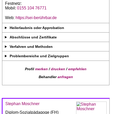
Festnetz:
Mobil:
0155 104 76771
Web:
https://sei-berührbar.de
Heilerlaubnis oder Approbation
Abschlüsse und Zertifikate
Verfahren und Methoden
Problembereiche und Zielgruppen
Profil
merken
/
drucken
/
empfehlen
Behandler
anfragen
Stephan Moschner
Diplom-Sozialpädagoge (FH)