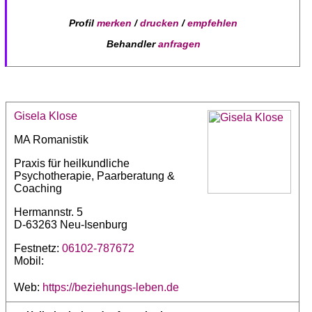
Profil
merken
/
drucken
/
empfehlen
Behandler
anfragen
Gisela Klose
MA Romanistik
Praxis für heilkundliche
Psychotherapie, Paarberatung &
Coaching
Hermannstr. 5
D-63263 Neu-Isenburg
Festnetz:
06102-787672
Mobil:
Web:
https://beziehungs-leben.de