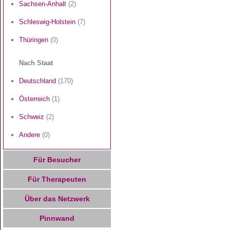
Sachsen-Anhalt
(2)
Schleswig-Holstein
(7)
Thüringen
(0)
Nach Staat
Deutschland
(170)
Österreich
(1)
Schweiz
(2)
Andere
(0)
Für Besucher
Für Therapeuten
Über das Netzwerk
Pinnwand