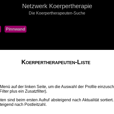
Netzwerk Koerpertherapie
Die Koerpertherapeuten-Suche
Pinnwand
Koerpertherapeuten-Liste
 Menü auf der linken Seite, um die Auswahl der Profile einzusch
lter plus ein Zusatzfilter).
ten sind beim ersten Aufruf absteigend nach Aktualität sortiert
fsteigend nach Postleitzahl.