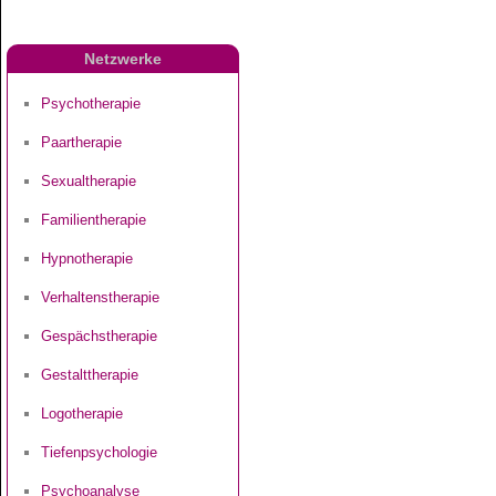
Netzwerke
Psychotherapie
Paartherapie
Sexualtherapie
Familientherapie
Hypnotherapie
Verhaltenstherapie
Gespächstherapie
Gestalttherapie
Logotherapie
Tiefenpsychologie
Psychoanalyse