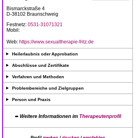
Bismarckstraße 4
D-38102 Braunschweig
Festnetz:
0531-31071321
Mobil:
Web:
https://www.sexualtherapie-fritz.de
Heilerlaubnis oder Approbation
Abschlüsse und Zertifikate
Verfahren und Methoden
Problembereiche und Zielgruppen
Person und Praxis
➨
Weitere Informationen im
Therapeutenprofil
Profil
merken
/
drucken
/
empfehlen