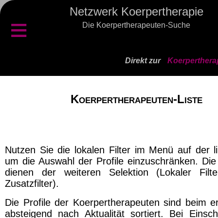
Netzwerk Koerpertherapie
≡
Die Koerpertherapeuten-Suche
Direkt zur
Koerperthera
Koerpertherapeuten-Liste
Nutzen Sie die lokalen Filter im Menü auf der l
um die Auswahl der Profile einzuschränken. Die 
dienen der weiteren Selektion (Lokaler Filt
Zusatzfilter).
Die Profile der Koerpertherapeuten sind beim er
absteigend nach Aktualität sortiert. Bei Einsch