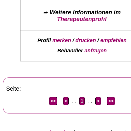
➨
Weitere Informationen im
Therapeutenprofil
Profil
merken
/
drucken
/
empfehlen
Behandler
anfragen
Seite:
<<
<
...
1
...
>
>>