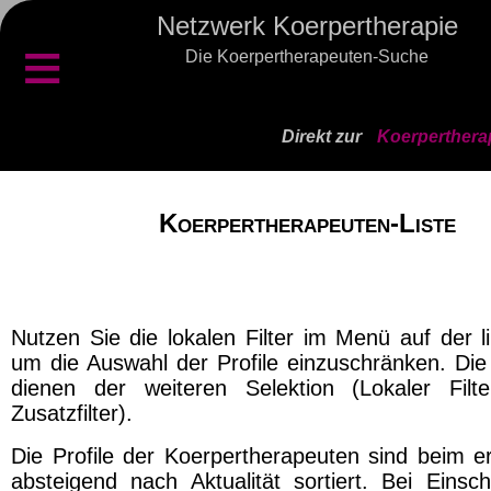
Netzwerk Koerpertherapie
≡
Die Koerpertherapeuten-Suche
Direkt zur
Koerperthera
Koerpertherapeuten-Liste
Nutzen Sie die lokalen Filter im Menü auf der l
um die Auswahl der Profile einzuschränken. Die 
dienen der weiteren Selektion (Lokaler Filt
Zusatzfilter).
Die Profile der Koerpertherapeuten sind beim er
absteigend nach Aktualität sortiert. Bei Einsch