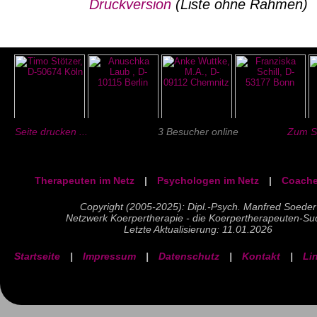
Druckversion
(Liste ohne Rahmen)
Seite drucken ...
3 Besucher online
Zum Se
Therapeuten im Netz
|
Psychologen im Netz
|
Coache
Copyright (2005-2025): Dipl.-Psych. Manfred Soeder
Netzwerk Koerpertherapie - die Koerpertherapeuten-Su
Letzte Aktualisierung: 11.01.2026
Startseite
|
Impressum
|
Datenschutz
|
Kontakt
|
Li