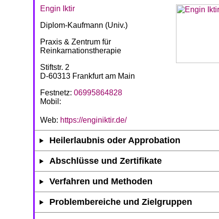
Engin Iktir
Diplom-Kaufmann (Univ.)
Praxis & Zentrum für
Reinkarnationstherapie
Stiftstr. 2
D-60313 Frankfurt am Main
Festnetz:
06995864828
Mobil:
Web:
https://enginiktir.de/
Heilerlaubnis oder Approbation
Abschlüsse und Zertifikate
Verfahren und Methoden
Problembereiche und Zielgruppen