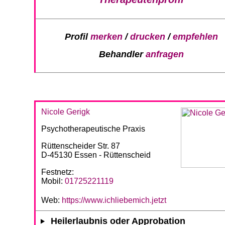
Profil
merken
/
drucken
/
empfehlen
Behandler
anfragen
Nicole Gerigk
Psychotherapeutische Praxis
Rüttenscheider Str. 87
D-45130 Essen - Rüttenscheid
Festnetz:
Mobil:
01725221119
Web:
https://www.ichliebemich.jetzt
Heilerlaubnis oder Approbation