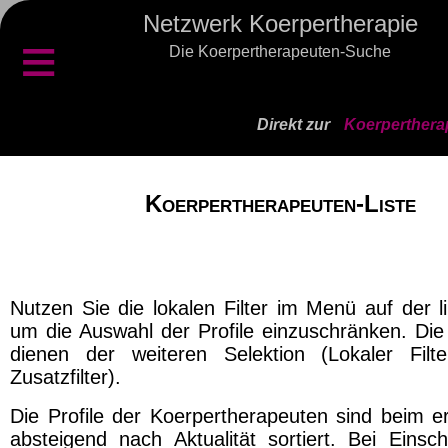
Netzwerk Koerpertherapie
≡
Die Koerpertherapeuten-Suche
Direkt zur
Koerperthera
Koerpertherapeuten-Liste
Nutzen Sie die lokalen Filter im Menü auf der l
um die Auswahl der Profile einzuschränken. Die 
dienen der weiteren Selektion (Lokaler Filt
Zusatzfilter).
Die Profile der Koerpertherapeuten sind beim er
absteigend nach Aktualität sortiert. Bei Einsch