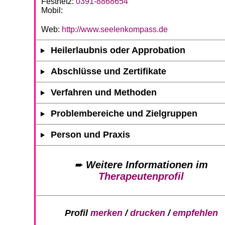
Festnetz:
0391-8868654
Mobil:
Web:
http://www.seelenkompass.de
Heilerlaubnis oder Approbation
Abschlüsse und Zertifikate
Verfahren und Methoden
Problembereiche und Zielgruppen
Person und Praxis
➨
Weitere Informationen im
Therapeutenprofil
Profil
merken
/
drucken
/
empfehlen