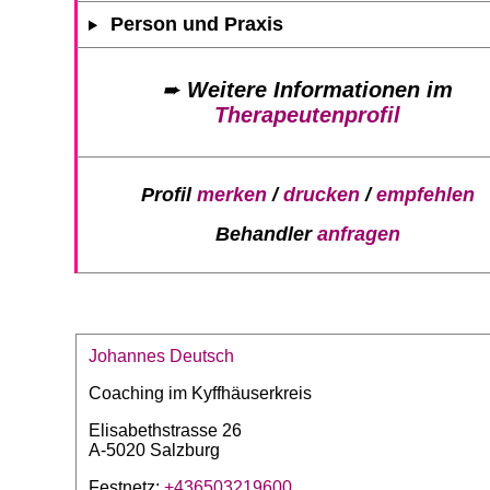
Person und Praxis
➨
Weitere Informationen im
Therapeutenprofil
Profil
merken
/
drucken
/
empfehlen
Behandler
anfragen
Johannes Deutsch
Coaching im Kyffhäuserkreis
Elisabethstrasse 26
A-5020 Salzburg
Festnetz:
+436503219600