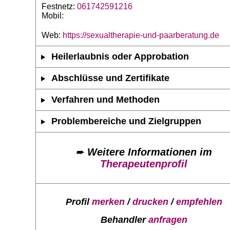
Festnetz:
061742591216
Mobil:
Web:
https://sexualtherapie-und-paarberatung.de
Heilerlaubnis oder Approbation
Abschlüsse und Zertifikate
Verfahren und Methoden
Problembereiche und Zielgruppen
➨
Weitere Informationen im
Therapeutenprofil
Profil
merken
/
drucken
/
empfehlen
Behandler
anfragen