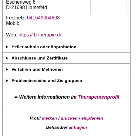
Eschenweg 6
D-21698 Harsefeld
Festnetz:
041649064608
Mobil:
Web:
https://rb-therapie.de
Heilerlaubnis oder Approbation
Abschlüsse und Zertifikate
Verfahren und Methoden
Problembereiche und Zielgruppen
➨
Weitere Informationen im
Therapeutenprofil
Profil
merken
/
drucken
/
empfehlen
Behandler
anfragen