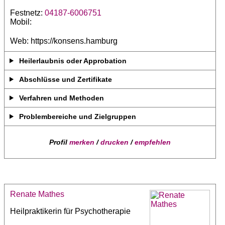
Festnetz:
04187-6006751
Mobil:
Web: https://konsens.hamburg
Heilerlaubnis oder Approbation
Abschlüsse und Zertifikate
Verfahren und Methoden
Problembereiche und Zielgruppen
Profil
merken
/
drucken
/
empfehlen
Renate Mathes
Heilpraktikerin für Psychotherapie