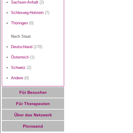
Sachsen-Anhalt
(2)
Schleswig-Holstein
(7)
Thüringen
(0)
Nach Staat
Deutschland
(170)
Österreich
(1)
Schweiz
(2)
Andere
(0)
Für Besucher
Für Therapeuten
Über das Netzwerk
Pinnwand