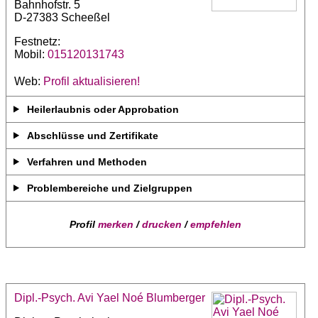
Bahnhofstr. 5
D-27383 Scheeßel
Festnetz:
Mobil:
015120131743
Web:
Profil aktualisieren!
Heilerlaubnis oder Approbation
Abschlüsse und Zertifikate
Verfahren und Methoden
Problembereiche und Zielgruppen
Profil
merken
/
drucken
/
empfehlen
Dipl.-Psych. Avi Yael Noé Blumberger