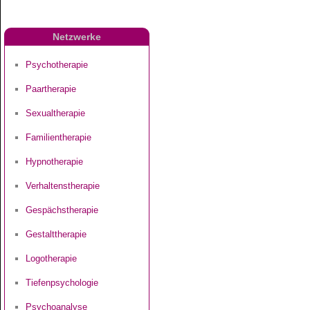
Netzwerke
Psychotherapie
Paartherapie
Sexualtherapie
Familientherapie
Hypnotherapie
Verhaltenstherapie
Gespächstherapie
Gestalttherapie
Logotherapie
Tiefenpsychologie
Psychoanalyse