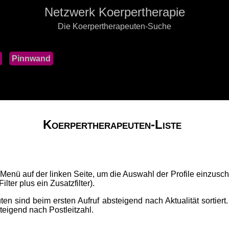
Netzwerk Koerpertherapie
Die Koerpertherapeuten-Suche
Pinnwand
Koerpertherapeuten-Liste
 Menü auf der linken Seite, um die Auswahl der Profile einzusch
lter plus ein Zusatzfilter).
ten sind beim ersten Aufruf absteigend nach Aktualität sortiert
fsteigend nach Postleitzahl.