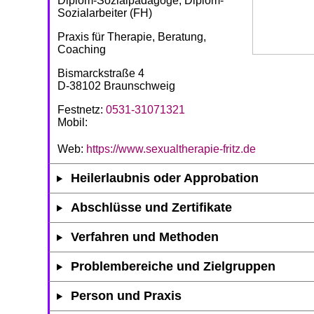
Diplom-Sozialpädagoge, Diplom-
Sozialarbeiter (FH)
Praxis für Therapie, Beratung,
Coaching
Bismarckstraße 4
D-38102 Braunschweig
Festnetz:
0531-31071321
Mobil:
Web:
https://www.sexualtherapie-fritz.de
Heilerlaubnis oder Approbation
Abschlüsse und Zertifikate
Verfahren und Methoden
Problembereiche und Zielgruppen
Person und Praxis