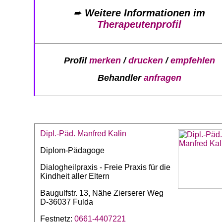
➨
Weitere Informationen im
Therapeutenprofil
Profil
merken
/
drucken
/
empfehlen
Behandler
anfragen
Dipl.-Päd. Manfred Kalin
Diplom-Pädagoge
Dialogheilpraxis - Freie Praxis für die
Kindheit aller Eltern
Baugulfstr. 13, Nähe Zierserer Weg
D-36037 Fulda
Festnetz:
0661-4407221