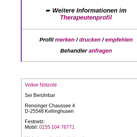
➨
Weitere Informationen im
Therapeutenprofil
Profil
merken
/
drucken
/
empfehlen
Behandler
anfragen
Volker Nötzold
Sei Berührbar
Rensinger Chaussee 4
D-25548 Kellinghusen
Festnetz:
Mobil:
0155 104 76771