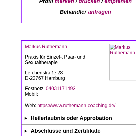
Profil
merken
/
drucken
/
empfehlen
Behandler
anfragen
Markus Ruthemann
Praxis für Einzel-, Paar- und
Sexualtherapie
Lerchenstraße 28
D-22767 Hamburg
Festnetz:
04031171492
Mobil:
Web:
https://www.ruthemann-coaching.de/
Heilerlaubnis oder Approbation
Abschlüsse und Zertifikate