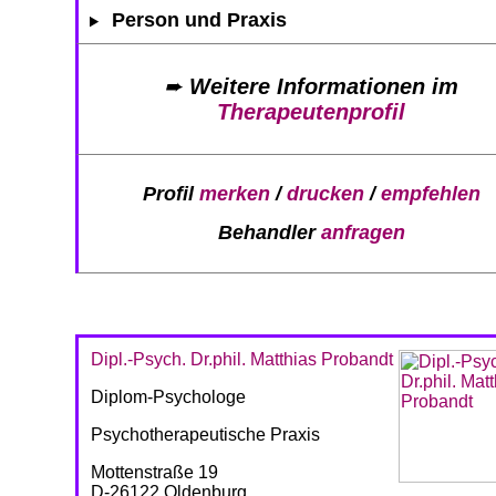
Person und Praxis
➨
Weitere Informationen im
Therapeutenprofil
Profil
merken
/
drucken
/
empfehlen
Behandler
anfragen
Dipl.-Psych. Dr.phil. Matthias Probandt
Diplom-Psychologe
Psychotherapeutische Praxis
Mottenstraße 19
D-26122 Oldenburg