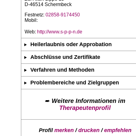
D-46514 Schermbeck
Festnetz:
02858-9174450
Mobil:
Web:
http://www.s-p-p-n.de
Heilerlaubnis oder Approbation
Abschlüsse und Zertifikate
Verfahren und Methoden
Problembereiche und Zielgruppen
➨
Weitere Informationen im
Therapeutenprofil
Profil
merken
/
drucken
/
empfehlen