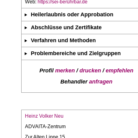
Web:
https://sei-berührbar.de
Heilerlaubnis oder Approbation
Abschlüsse und Zertifikate
Verfahren und Methoden
Problembereiche und Zielgruppen
Profil
merken
/
drucken
/
empfehlen
Behandler
anfragen
Heinz Volker Neu
ADVAITA-Zentrum
Zur Alten Lippe 15