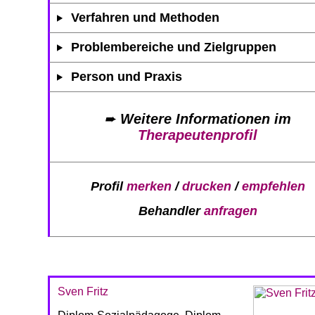
Verfahren und Methoden
Problembereiche und Zielgruppen
Person und Praxis
➨
Weitere Informationen im
Therapeutenprofil
Profil
merken
/
drucken
/
empfehlen
Behandler
anfragen
Sven Fritz