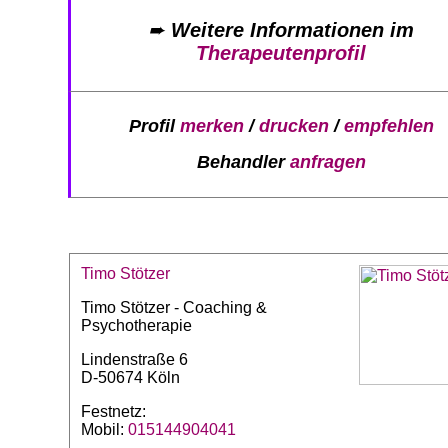
➨
Weitere Informationen im
Therapeutenprofil
Profil
merken
/
drucken
/
empfehlen
Behandler
anfragen
Timo Stötzer
Timo Stötzer - Coaching &
Psychotherapie
Lindenstraße 6
D-50674 Köln
Festnetz:
Mobil:
015144904041