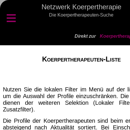
Netzwerk Koerpertherapie
≡
Die Koerpertherapeuten-Suche
Direkt zur
Koerperthera
Koerpertherapeuten-Liste
Nutzen Sie die lokalen Filter im Menü auf der l
um die Auswahl der Profile einzuschränken. Die 
dienen der weiteren Selektion (Lokaler Filt
Zusatzfilter).
Die Profile der Koerpertherapeuten sind beim er
absteigend nach Aktualität sortiert. Bei Einsch