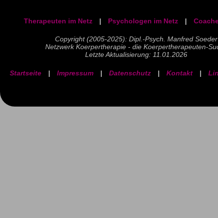
Therapeuten im Netz
|
Psychologen im Netz
|
Coache
Copyright (2005-2025): Dipl.-Psych. Manfred Soeder
Netzwerk Koerpertherapie - die Koerpertherapeuten-Su
Letzte Aktualisierung: 11.01.2026
Startseite
|
Impressum
|
Datenschutz
|
Kontakt
|
Li