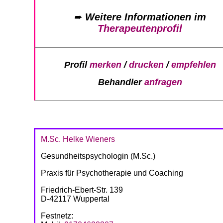
➨
Weitere Informationen im
Therapeutenprofil
Profil
merken
/
drucken
/
empfehlen
Behandler
anfragen
M.Sc. Helke Wieners
Gesundheitspsychologin (M.Sc.)
Praxis für Psychotherapie und Coaching
Friedrich-Ebert-Str. 139
D-42117 Wuppertal
Festnetz: