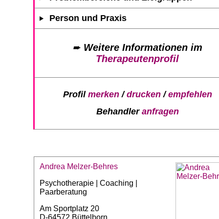
Person und Praxis
➨
Weitere Informationen im
Therapeutenprofil
Profil
merken
/
drucken
/
empfehlen
Behandler
anfragen
Andrea Melzer-Behres
Psychotherapie | Coaching |
Paarberatung
Am Sportplatz 20
D-64572 Büttelborn