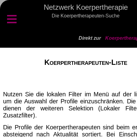
Netzwerk Koerpertherapie
≡
Die Koerpertherapeuten-Suche
Direkt zur
Koerperthera
Koerpertherapeuten-Liste
Nutzen Sie die lokalen Filter im Menü auf der l
um die Auswahl der Profile einzuschränken. Die 
dienen der weiteren Selektion (Lokaler Filt
Zusatzfilter).
Die Profile der Koerpertherapeuten sind beim er
absteigend nach Aktualität sortiert. Bei Einsch