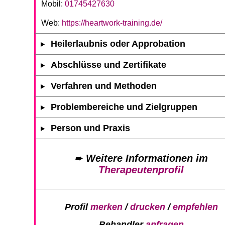
Mobil:
01745427630
Web:
https://heartwork-training.de/
Heilerlaubnis oder Approbation
Abschlüsse und Zertifikate
Verfahren und Methoden
Problembereiche und Zielgruppen
Person und Praxis
➨
Weitere Informationen im
Therapeutenprofil
Profil
merken
/
drucken
/
empfehlen
Behandler
anfragen