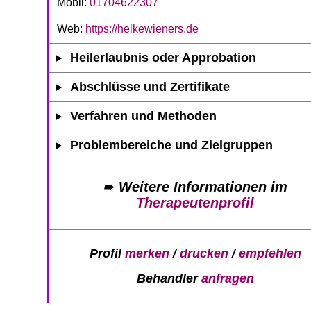
Mobil:
01704622307
Web:
https://helkewieners.de
Heilerlaubnis oder Approbation
Abschlüsse und Zertifikate
Verfahren und Methoden
Problembereiche und Zielgruppen
➨
Weitere Informationen im
Therapeutenprofil
Profil
merken
/
drucken
/
empfehlen
Behandler
anfragen