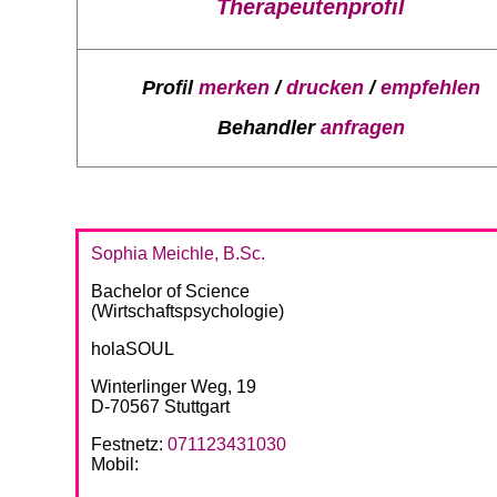
Therapeutenprofil
Profil
merken
/
drucken
/
empfehlen
Behandler
anfragen
Sophia Meichle, B.Sc.
Bachelor of Science
(Wirtschaftspsychologie)
holaSOUL
Winterlinger Weg, 19
D-70567 Stuttgart
Festnetz:
071123431030
Mobil: