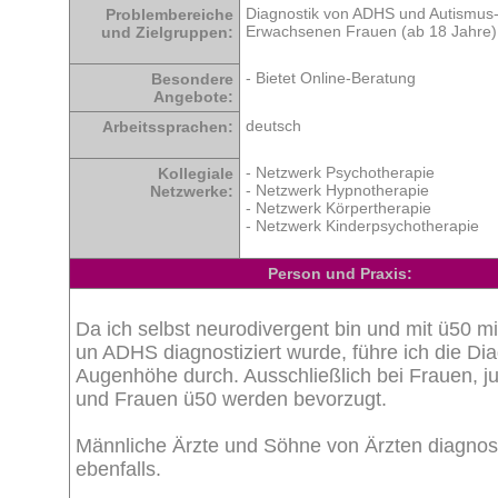
Diagnostik von ADHS und Autismus
Problembereiche
Erwachsenen Frauen (ab 18 Jahre)
und Zielgruppen:
- Bietet Online-Beratung
Besondere
Angebote:
deutsch
Arbeitssprachen:
- Netzwerk Psychotherapie
Kollegiale
- Netzwerk Hypnotherapie
Netzwerke:
- Netzwerk Körpertherapie
- Netzwerk Kinderpsychotherapie
Person und Praxis:
Da ich selbst neurodivergent bin und mit ü50 m
un ADHS diagnostiziert wurde, führe ich die Dia
Augenhöhe durch. Ausschließlich bei Frauen, j
und Frauen ü50 werden bevorzugt.
Männliche Ärzte und Söhne von Ärzten diagnost
ebenfalls.