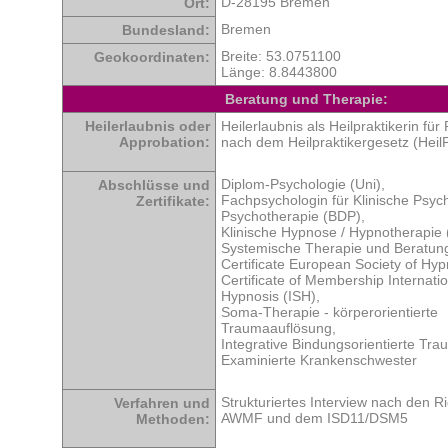
D-28195 Bremen
Ort:
Bremen
Bundesland:
Breite: 53.0751100
Geokoordinaten:
Länge: 8.8443800
Beratung und Therapie:
Heilerlaubnis oder
Heilerlaubnis als Heilpraktikerin fü
Approbation:
nach dem Heilpraktikergesetz (Heil
Diplom-Psychologie (Uni),
Abschlüsse und
Fachpsychologin für Klinische Psych
Zertifikate:
Psychotherapie (BDP),
Klinische Hypnose / Hypnotherapie 
Systemische Therapie und Beratun
Certificate European Society of Hyp
Certificate of Membership Internatio
Hypnosis (ISH),
Soma-Therapie - körperorientierte
Traumaauflösung,
Integrative Bindungsorientierte Tra
Examinierte Krankenschwester
Strukturiertes Interview nach den Ri
Verfahren und
AWMF und dem ISD11/DSM5
Methoden: