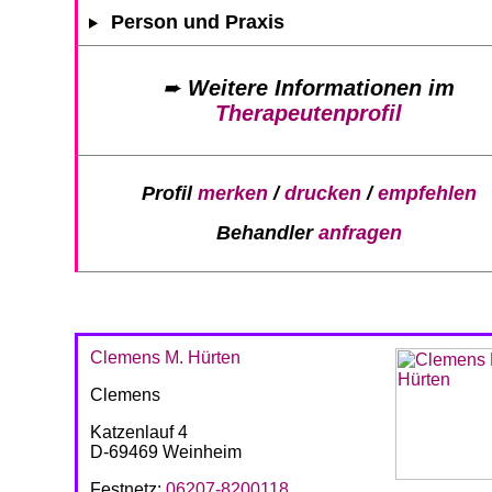
Person und Praxis
➨
Weitere Informationen im
Therapeutenprofil
Profil
merken
/
drucken
/
empfehlen
Behandler
anfragen
Clemens M. Hürten
Clemens
Katzenlauf 4
D-69469 Weinheim
Festnetz:
06207-8200118