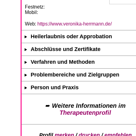
Festnetz:
Mobil:
Web:
https://www.veronika-herrmann.de/
Heilerlaubnis oder Approbation
Abschlüsse und Zertifikate
Verfahren und Methoden
Problembereiche und Zielgruppen
Person und Praxis
➨
Weitere Informationen im
Therapeutenprofil
Profil
merken
/
drucken
/
empfehlen