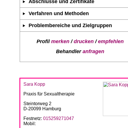
Abschlüsse und Zertifikate
Verfahren und Methoden
Problembereiche und Zielgruppen
Profil
merken
/
drucken
/
empfehlen
Behandler
anfragen
Sara Kopp
Praxis für Sexualtherapie
Steintorweg 2
D-20099 Hamburg
Festnetz:
015259271047
Mobil: