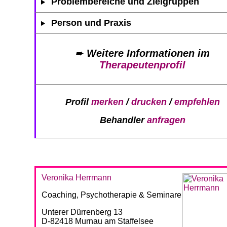
Problembereiche und Zielgruppen
Person und Praxis
➨
Weitere Informationen im
Therapeutenprofil
Profil
merken
/
drucken
/
empfehlen
Behandler
anfragen
Veronika Herrmann
Coaching, Psychotherapie & Seminare
Unterer Dürrenberg 13
D-82418 Murnau am Staffelsee