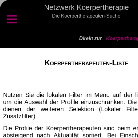
Netzwerk Koerpertherapie
≡
Die Koerpertherapeuten-Suche
Direkt zur
Koerperthera
Koerpertherapeuten-Liste
Nutzen Sie die lokalen Filter im Menü auf der l
um die Auswahl der Profile einzuschränken. Die 
dienen der weiteren Selektion (Lokaler Filt
Zusatzfilter).
Die Profile der Koerpertherapeuten sind beim er
absteigend nach Aktualität sortiert. Bei Einsch