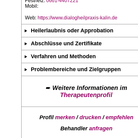
Festnetz:
0661-4407221
Mobil:
Web:
https://www.dialogheilpraxis-kalin.de
Heilerlaubnis oder Approbation
Abschlüsse und Zertifikate
Verfahren und Methoden
Problembereiche und Zielgruppen
➨
Weitere Informationen im
Therapeutenprofil
Profil
merken
/
drucken
/
empfehlen
Behandler
anfragen