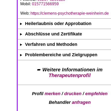
Mobil:
015771566959
Web:
https://clemens-psychotherapie-weinheim.de
Heilerlaubnis oder Approbation
Abschlüsse und Zertifikate
Verfahren und Methoden
Problembereiche und Zielgruppen
➨
Weitere Informationen im
Therapeutenprofil
Profil
merken
/
drucken
/
empfehlen
Behandler
anfragen