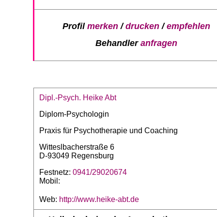
Profil
merken
/
drucken
/
empfehlen
Behandler
anfragen
Dipl.-Psych. Heike Abt
Diplom-Psychologin
Praxis für Psychotherapie und Coaching
Witteslbacherstraße 6
D-93049 Regensburg
Festnetz:
0941/29020674
Mobil:
Web:
http://www.heike-abt.de