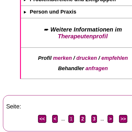
Person und Praxis
➨
Weitere Informationen im
Therapeutenprofil
Profil
merken
/
drucken
/
empfehlen
Behandler
anfragen
Seite:
<<
<
...
1
2
3
...
>
>>