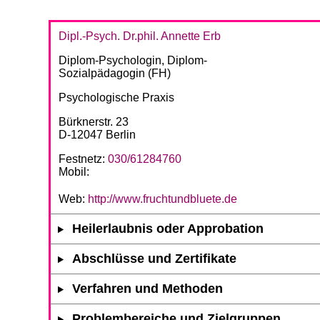
Dipl.-Psych. Dr.phil. Annette Erb
Diplom-Psychologin, Diplom-
Sozialpädagogin (FH)
Psychologische Praxis
Bürknerstr. 23
D-12047 Berlin
Festnetz:
030/61284760
Mobil:
Web:
http://www.fruchtundbluete.de
Heilerlaubnis oder Approbation
Abschlüsse und Zertifikate
Verfahren und Methoden
Problembereiche und Zielgruppen