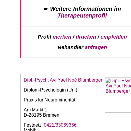
➨
Weitere Informationen im
Therapeutenprofil
Profil
merken
/
drucken
/
empfehlen
Behandler
anfragen
Dipl.-Psych. Avi Yael Noé Blumberger
Diplom-Psychologin (Uni)
Praxis für Neurominorität
Am Markt 1
D-28195 Bremen
Festnetz:
0421/33069366
Mobil: