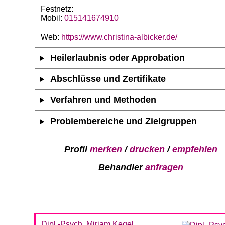
Festnetz:
Mobil:
015141674910
Web:
https://www.christina-albicker.de/
Heilerlaubnis oder Approbation
Abschlüsse und Zertifikate
Verfahren und Methoden
Problembereiche und Zielgruppen
Profil
merken
/
drucken
/
empfehlen
Behandler
anfragen
Dipl.-Psych. Miriam Kegel