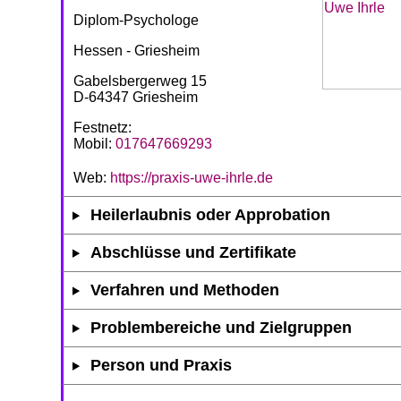
Diplom-Psychologe
Hessen - Griesheim
Gabelsbergerweg 15
D-64347 Griesheim
Festnetz:
Mobil:
017647669293
Web:
https://praxis-uwe-ihrle.de
Heilerlaubnis oder Approbation
Abschlüsse und Zertifikate
Verfahren und Methoden
Problembereiche und Zielgruppen
Person und Praxis