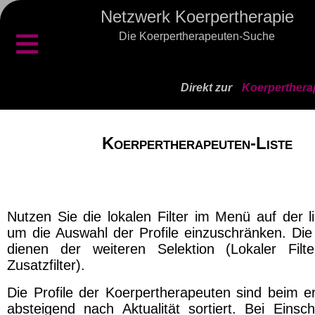
Netzwerk Koerpertherapie
≡
Die Koerpertherapeuten-Suche
Direkt zur
Koerperthera
Koerpertherapeuten-Liste
Nutzen Sie die lokalen Filter im Menü auf der l
um die Auswahl der Profile einzuschränken. Die 
dienen der weiteren Selektion (Lokaler Filt
Zusatzfilter).
Die Profile der Koerpertherapeuten sind beim er
absteigend nach Aktualität sortiert. Bei Einsch