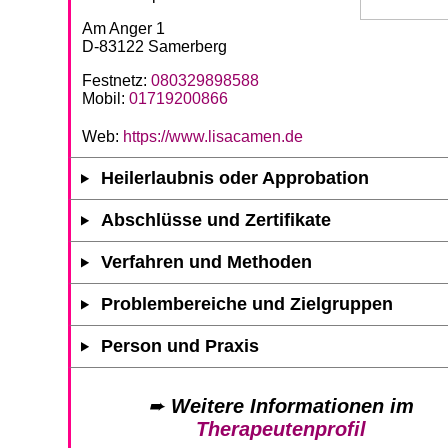
Am Anger 1
D-83122 Samerberg
Festnetz:
080329898588
Mobil:
01719200866
Web:
https://www.lisacamen.de
Heilerlaubnis oder Approbation
Abschlüsse und Zertifikate
Verfahren und Methoden
Problembereiche und Zielgruppen
Person und Praxis
➨
Weitere Informationen im
Therapeutenprofil