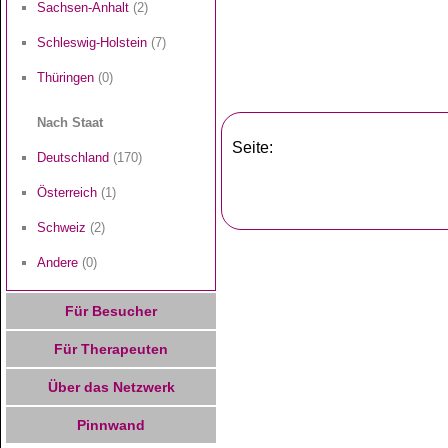
Sachsen-Anhalt
(2)
Schleswig-Holstein
(7)
Thüringen
(0)
Nach Staat
Seite:
Deutschland
(170)
Österreich
(1)
Schweiz
(2)
Andere
(0)
Für Besucher
Für Therapeuten
Über das Netzwerk
Pinnwand