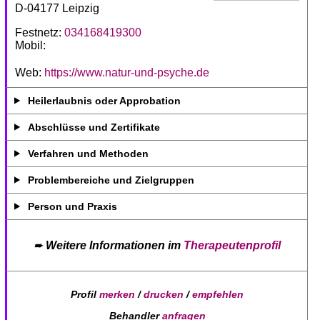
D-04177 Leipzig
Festnetz:
034168419300
Mobil:
Web:
https://www.natur-und-psyche.de
Heilerlaubnis oder Approbation
Abschlüsse und Zertifikate
Verfahren und Methoden
Problembereiche und Zielgruppen
Person und Praxis
➨
Weitere Informationen im
Therapeutenprofil
Profil
merken
/
drucken
/
empfehlen
Behandler
anfragen