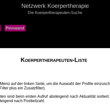
Netzwerk Koerpertherapie
Die Koerpertherapeuten-Suche
Pinnwand
Koerpertherapeuten-Liste
 Menü auf der linken Seite, um die Auswahl der Profile einzusch
lter plus ein Zusatzfilter).
ten sind beim ersten Aufruf absteigend nach Aktualität sortiert
fsteigend nach Postleitzahl.