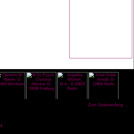
Zum Seitenanfang ...
z