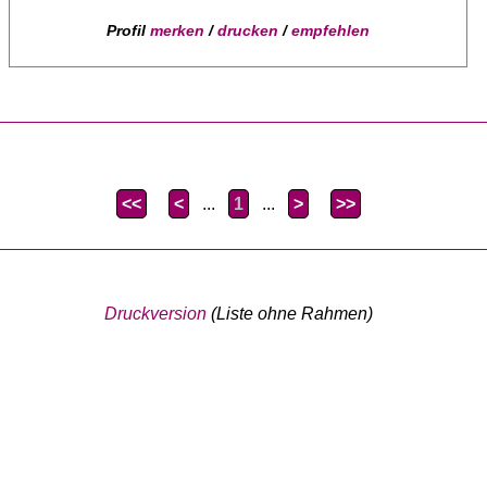
Profil
merken
/
drucken
/
empfehlen
<<
<
...
1
...
>
>>
Druckversion
(Liste ohne Rahmen)