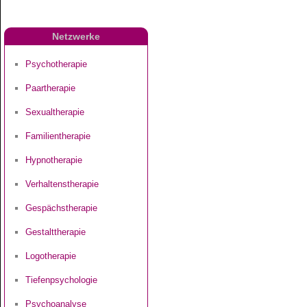
Netzwerke
Psychotherapie
Paartherapie
Sexualtherapie
Familientherapie
Hypnotherapie
Verhaltenstherapie
Gespächstherapie
Gestalttherapie
Logotherapie
Tiefenpsychologie
Psychoanalyse