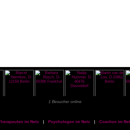
1 Besucher online
herapeuten im Netz
|
Psychologen im Netz
|
Coaches im Net