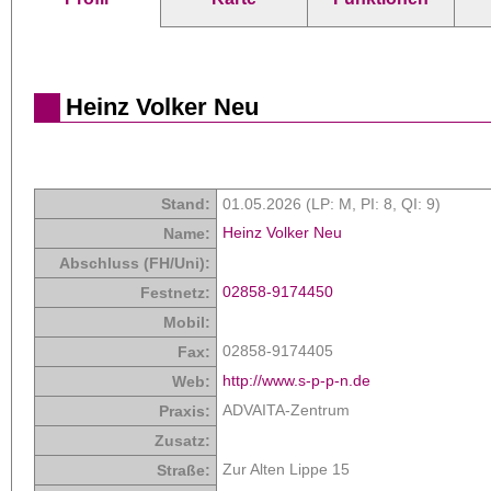
Heinz Volker Neu
Stand:
01.05.2026 (LP: M,
PI: 8
,
QI: 9
)
Heinz Volker Neu
Name:
Abschluss (FH/Uni):
02858-9174450
Festnetz:
Mobil:
02858-9174405
Fax:
http://www.s-p-p-n.de
Web:
ADVAITA-Zentrum
Praxis:
Zusatz:
Zur Alten Lippe 15
Straße: