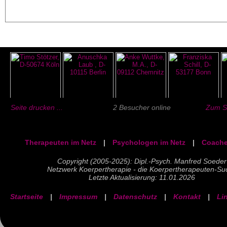
Seite drucken ...
2 Besucher online
Zum Se
Therapeuten im Netz
|
Psychologen im Netz
|
Coache
Copyright (2005-2025): Dipl.-Psych. Manfred Soeder
Netzwerk Koerpertherapie - die Koerpertherapeuten-Su
Letzte Aktualisierung: 11.01.2026
Startseite
|
Impressum
|
Datenschutz
|
Kontakt
|
Li