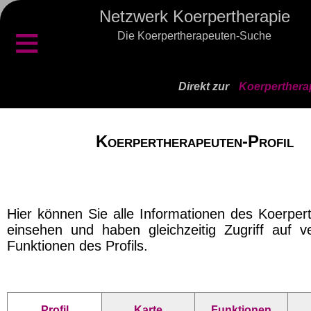
Netzwerk Koerpertherapie
≡
Die Koerpertherapeuten-Suche
Direkt zur
Koerperthera
Koerpertherapeuten-Profil
Hier können Sie alle Informationen des Koerper
einsehen und haben gleichzeitig Zugriff auf v
Funktionen des Profils.
Profil
Karte
Funktionen