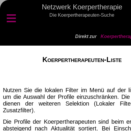
Netzwerk Koerpertherapie
≡
Die Koerpertherapeuten-Suche
Direkt zur
Koerperthera
Koerpertherapeuten-Liste
Nutzen Sie die lokalen Filter im Menü auf der l
um die Auswahl der Profile einzuschränken. Die 
dienen der weiteren Selektion (Lokaler Filt
Zusatzfilter).
Die Profile der Koerpertherapeuten sind beim er
absteigend nach Aktualität sortiert. Bei Einsch