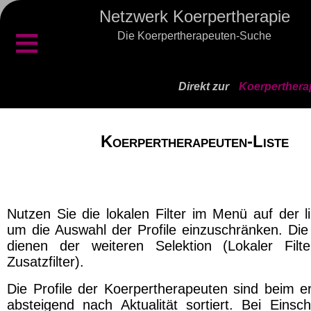
Netzwerk Koerpertherapie
≡
Die Koerpertherapeuten-Suche
Direkt zur
Koerperthera
Koerpertherapeuten-Liste
Nutzen Sie die lokalen Filter im Menü auf der l
um die Auswahl der Profile einzuschränken. Die 
dienen der weiteren Selektion (Lokaler Filt
Zusatzfilter).
Die Profile der Koerpertherapeuten sind beim er
absteigend nach Aktualität sortiert. Bei Einsch