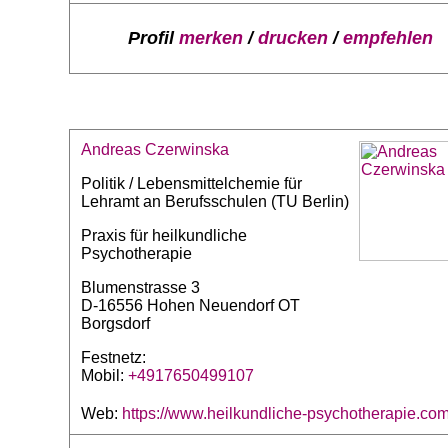
Profil
merken
/
drucken
/
empfehlen
Andreas Czerwinska
Politik / Lebensmittelchemie für
Lehramt an Berufsschulen (TU Berlin)
Praxis für heilkundliche
Psychotherapie
Blumenstrasse 3
D-16556 Hohen Neuendorf OT
Borgsdorf
Festnetz:
Mobil:
+4917650499107
Web:
https://www.heilkundliche-psychotherapie.co