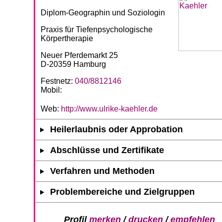
Diplom-Geographin und Soziologin
Praxis für Tiefenpsychologische
Körpertherapie
Neuer Pferdemarkt 25
D-20359 Hamburg
Festnetz:
040/8812146
Mobil:
Web:
http://www.ulrike-kaehler.de
Heilerlaubnis oder Approbation
Abschlüsse und Zertifikate
Verfahren und Methoden
Problembereiche und Zielgruppen
Profil
merken
/
drucken
/
empfehlen