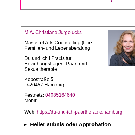
M.A. Christiane Jurgelucks
Master of Arts Councelling (Ehe-,
Familien- und Lebensberatung
Du und Ich I Praxis für
Beziehungsfragen, Paar- und
Sexualtherapie
Kobestraße 5
D-20457 Hamburg
Festnetz:
04085164640
Mobil:
Web:
https://du-und-ich-paartherapie.hamburg
Heilerlaubnis oder Approbation