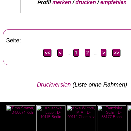
Profil
merken
/
drucken
/
empfehlen
Seite:
<<
<
...
1
2
...
>
>>
Druckversion
(Liste ohne Rahmen)