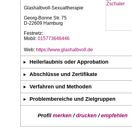
Glashalbvoll-Sexualtherapie
Georg-Bonne Str. 75
D-22609 Hamburg
Festnetz:
Mobil:
015773646446
Web:
https://www.glashalbvoll.de
Heilerlaubnis oder Approbation
Abschlüsse und Zertifikate
Verfahren und Methoden
Problembereiche und Zielgruppen
Profil
merken
/
drucken
/
empfehlen