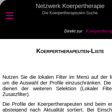
Netzwerk Koerpertherapie
≡
Die Koerpertherapeuten-Suche
Direkt zur
Koerperthera
Koerpertherapeuten-Liste
Nutzen Sie die lokalen Filter im Menü auf der l
um die Auswahl der Profile einzuschränken. Die 
dienen der weiteren Selektion (Lokaler Filt
Zusatzfilter).
Die Profile der Koerpertherapeuten sind beim er
absteigend nach Aktualität sortiert. Bei Einsch