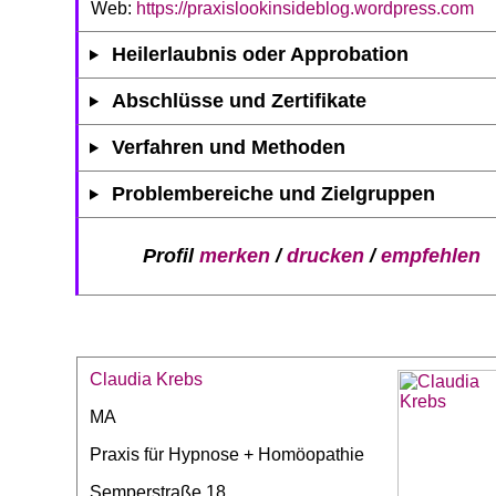
Web:
https://praxislookinsideblog.wordpress.com
Heilerlaubnis oder Approbation
Abschlüsse und Zertifikate
Verfahren und Methoden
Problembereiche und Zielgruppen
Profil
merken
/
drucken
/
empfehlen
Claudia Krebs
MA
Praxis für Hypnose + Homöopathie
Semperstraße 18