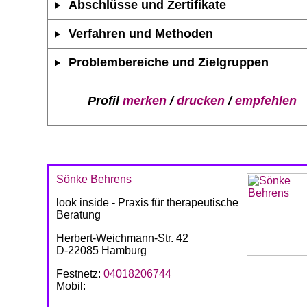
Abschlüsse und Zertifikate
Verfahren und Methoden
Problembereiche und Zielgruppen
Profil
merken
/
drucken
/
empfehlen
Sönke Behrens
look inside - Praxis für therapeutische
Beratung
Herbert-Weichmann-Str. 42
D-22085 Hamburg
Festnetz:
04018206744
Mobil: