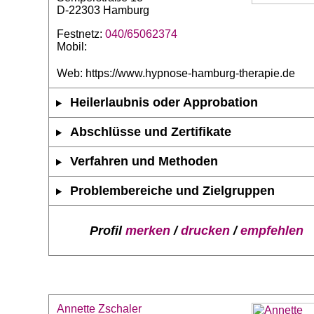
D-22303 Hamburg
Festnetz:
040/65062374
Mobil:
Web: https://www.hypnose-hamburg-therapie.de
Heilerlaubnis oder Approbation
Abschlüsse und Zertifikate
Verfahren und Methoden
Problembereiche und Zielgruppen
Profil
merken
/
drucken
/
empfehlen
Annette Zschaler