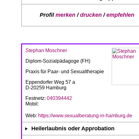
Profil
merken
/
drucken
/
empfehlen
Stephan Moschner
Diplom-Sozialpädagoge (FH)
Praxis für Paar- und Sexualtherapie
Eppendorfer Weg 57 a
D-20259 Hamburg
Festnetz:
040394442
Mobil:
Web:
https://www.sexualberatung-in-hamburg.de
Heilerlaubnis oder Approbation