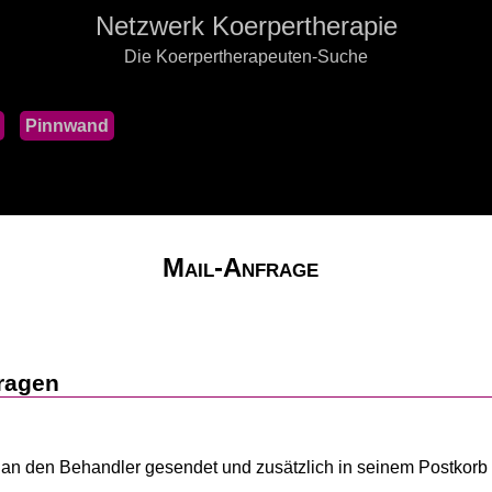
Netzwerk Koerpertherapie
Die Koerpertherapeuten-Suche
Pinnwand
Mail-Anfrage
ragen
kt an den Behandler gesendet und zusätzlich in seinem Postkorb