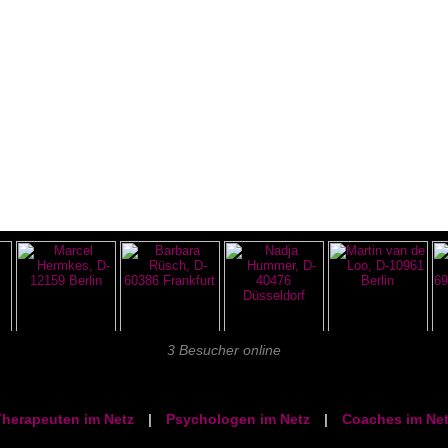
3 Besucher online
herapeuten im Netz
|
Psychologen im Netz
|
Coaches im Net