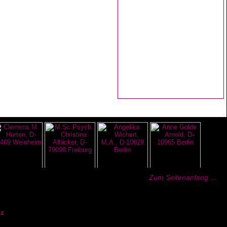
Zum Seitenanfang ...
z