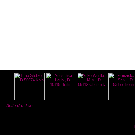
Seite drucken ...
T