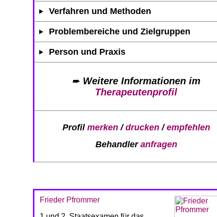
Verfahren und Methoden
Problembereiche und Zielgruppen
Person und Praxis
➨
Weitere Informationen im
Therapeutenprofil
Profil
merken
/
drucken
/
empfehlen
Behandler
anfragen
Frieder Pfrommer
1.und 2. Staatsexamen für das