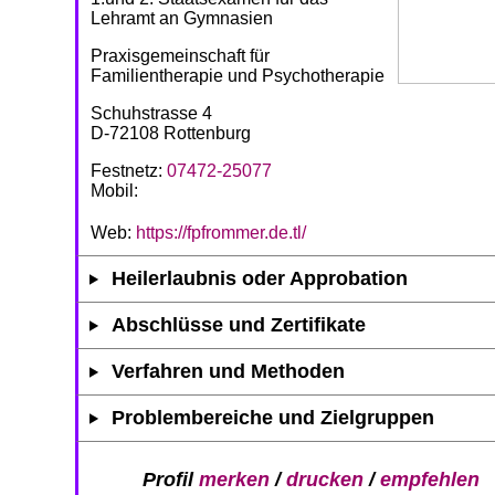
Lehramt an Gymnasien
Praxisgemeinschaft für
Familientherapie und Psychotherapie
Schuhstrasse 4
D-72108 Rottenburg
Festnetz:
07472-25077
Mobil:
Web:
https://fpfrommer.de.tl/
Heilerlaubnis oder Approbation
Abschlüsse und Zertifikate
Verfahren und Methoden
Problembereiche und Zielgruppen
Profil
merken
/
drucken
/
empfehlen