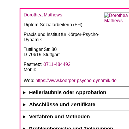
Dorothea Mathews
Diplom-Sozialarbeiterin (FH)
Praxis und Institut für Körper-Psycho-
Dynamik
Tuttlinger Str. 80
D-70619 Stuttgart
Festnetz:
0711-484492
Mobil:
Web:
https://www.koerper-psycho-dynamik.de
Heilerlaubnis oder Approbation
Abschlüsse und Zertifikate
Verfahren und Methoden
Problembereiche und Zielgruppen