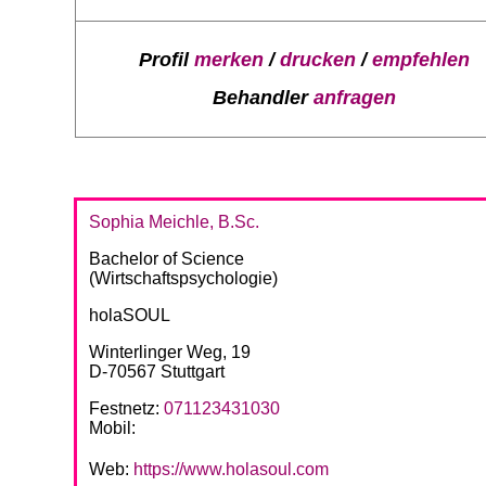
Profil
merken
/
drucken
/
empfehlen
Behandler
anfragen
Sophia Meichle, B.Sc.
Bachelor of Science
(Wirtschaftspsychologie)
holaSOUL
Winterlinger Weg, 19
D-70567 Stuttgart
Festnetz:
071123431030
Mobil:
Web:
https://www.holasoul.com