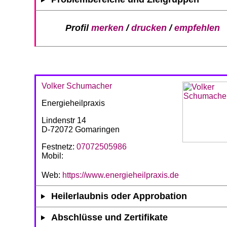
Profil
merken
/
drucken
/
empfehlen
Volker Schumacher
Energieheilpraxis
Lindenstr 14
D-72072 Gomaringen
Festnetz:
07072505986
Mobil:
Web:
https://www.energieheilpraxis.de
Heilerlaubnis oder Approbation
Abschlüsse und Zertifikate