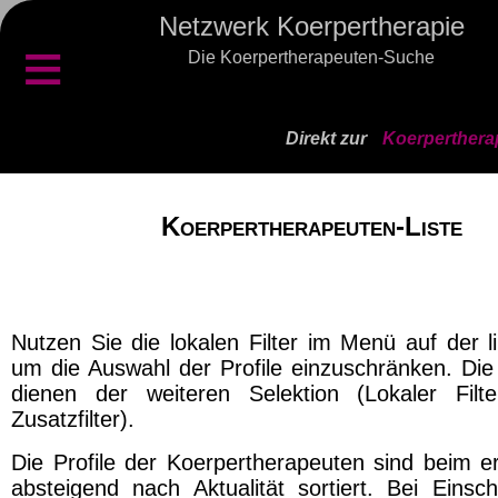
Netzwerk Koerpertherapie
≡
Die Koerpertherapeuten-Suche
Direkt zur
Koerperthera
Koerpertherapeuten-Liste
Nutzen Sie die lokalen Filter im Menü auf der l
um die Auswahl der Profile einzuschränken. Die 
dienen der weiteren Selektion (Lokaler Filt
Zusatzfilter).
Die Profile der Koerpertherapeuten sind beim er
absteigend nach Aktualität sortiert. Bei Einsch