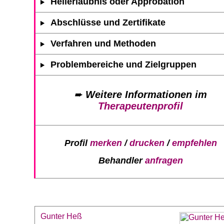
Heilerlaubnis oder Approbation
Abschlüsse und Zertifikate
Verfahren und Methoden
Problembereiche und Zielgruppen
➨
Weitere Informationen im
Therapeutenprofil
Profil
merken
/
drucken
/
empfehlen
Behandler
anfragen
Gunter Heß