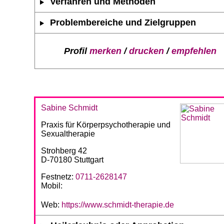
Verfahren und Methoden
Problembereiche und Zielgruppen
Profil
merken
/
drucken
/
empfehlen
Sabine Schmidt
Praxis für Körperpsychotherapie und
Sexualtherapie
Strohberg 42
D-70180 Stuttgart
Festnetz:
0711-2628147
Mobil:
Web:
https://www.schmidt-therapie.de