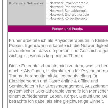
- Netzwerk Psychotherapie
Kollegiale Netzwerke:
- Netzwerk Paartherapie
- Netzwerk Sexualtherapie
- Netzwerk Energietherapie
- Netzwerk Körpertherapie
Person und Praxis:
Früher arbeitete ich als Physiotherapeutin in Klinik
Praxen. Irgendwann erkannte ich die Notwendigkeit
anzuerkennen, dass die persönliche Geschichte g
wichtig ist, wie das körperliche Thema.
Diese Erkenntnis brachte mich zu dem, was ich he
mache: Als Coach, Heilpraktikerin für Psychotherap
Traumatherapeutin mit Anliegenaufstellung für
Einzelpersonen und Paare online & offline und
Seminarleiterin für Stressmanagement, Auszeitmo
systemischer Sexualtherapie verhelfe ich Mensche
einem zufriedeneren Leben. Körper, Gefühl und Gei
betrachte ich dabei als eine gleichwertige Einheit.