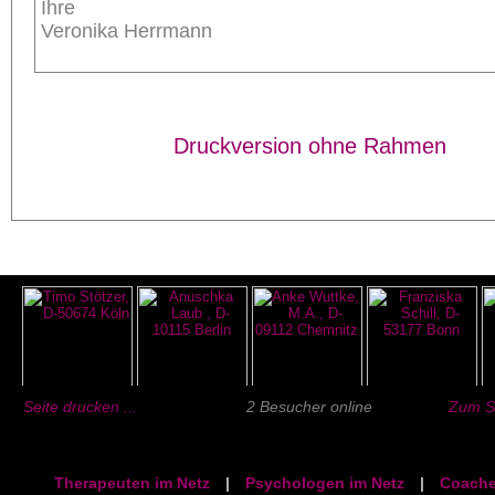
Ihre
Veronika Herrmann
Druckversion ohne Rahmen
Seite drucken ...
2 Besucher online
Zum Se
Therapeuten im Netz
|
Psychologen im Netz
|
Coache