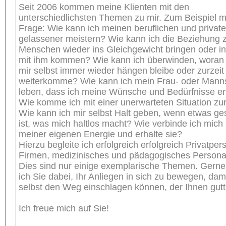
Seit 2006 kommen meine Klienten mit den
unterschiedlichsten Themen zu mir. Zum Beispiel mi
Frage: Wie kann ich meinen beruflichen und private
gelassener meistern? Wie kann ich die Beziehung 
Menschen wieder ins Gleichgewicht bringen oder in
mit ihm kommen? Wie kann ich überwinden, woran 
mir selbst immer wieder hängen bleibe oder zurzeit 
weiterkomme? Wie kann ich mein Frau- oder Mann
leben, dass ich meine Wünsche und Bedürfnisse er
Wie komme ich mit einer unerwarteten Situation zu
Wie kann ich mir selbst Halt geben, wenn etwas g
ist, was mich haltlos macht? Wie verbinde ich mich 
meiner eigenen Energie und erhalte sie?
Hierzu begleite ich erfolgreich erfolgreich Privatper
Firmen, medizinisches und pädagogisches Persona
Dies sind nur einige exemplarische Themen. Gerne 
ich Sie dabei, Ihr Anliegen in sich zu bewegen, dam
selbst den Weg einschlagen können, der Ihnen gutt
Ich freue mich auf Sie!