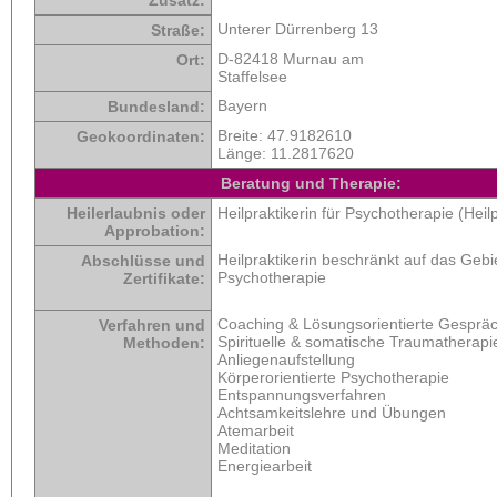
Unterer Dürrenberg 13
Straße:
D-82418 Murnau am
Ort:
Staffelsee
Bayern
Bundesland:
Breite:
47.9182610
Geokoordinaten:
Länge:
11.2817620
Beratung und Therapie:
Heilerlaubnis oder
Heilpraktikerin für Psychotherapie (Heil
Approbation:
Heilpraktikerin beschränkt auf das Gebi
Abschlüsse und
Psychotherapie
Zertifikate:
Coaching & Lösungsorientierte Gespräc
Verfahren und
Spirituelle & somatische Traumatherapi
Methoden:
Anliegenaufstellung
Körperorientierte Psychotherapie
Entspannungsverfahren
Achtsamkeitslehre und Übungen
Atemarbeit
Meditation
Energiearbeit