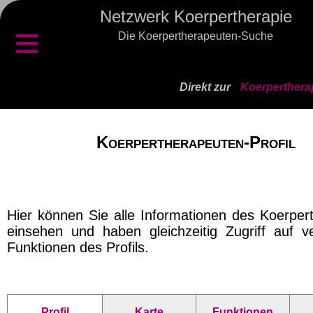
Netzwerk Koerpertherapie
≡
Die Koerpertherapeuten-Suche
Direkt zur
Koerperthera
Koerpertherapeuten-Profil
Hier können Sie alle Informationen des Koerper
einsehen und haben gleichzeitig Zugriff auf v
Funktionen des Profils.
Profil
Karte
Funktionen