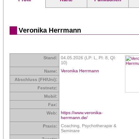
Veronika Herrmann
Stand:
04.05.2026 (LP: L,
PI: 8
,
QI:
10
)
Veronika Herrmann
Name:
Abschluss (FH/Uni):
Festnetz:
Mobil:
Fax:
https://www.veronika-
Web:
herrmann.de/
Coaching, Psychotherapie &
Praxis:
Seminare
Zusatz: