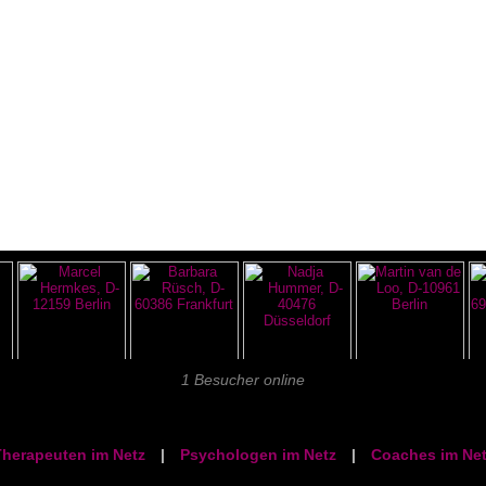
1 Besucher online
herapeuten im Netz
|
Psychologen im Netz
|
Coaches im Net