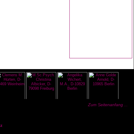
Zum Seitenanfang ...
z