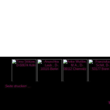
Seite drucken ...
T