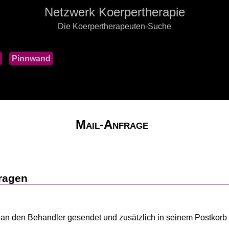
Netzwerk Koerpertherapie
Die Koerpertherapeuten-Suche
Pinnwand
Mail-Anfrage
ragen
kt an den Behandler gesendet und zusätzlich in seinem Postkorb