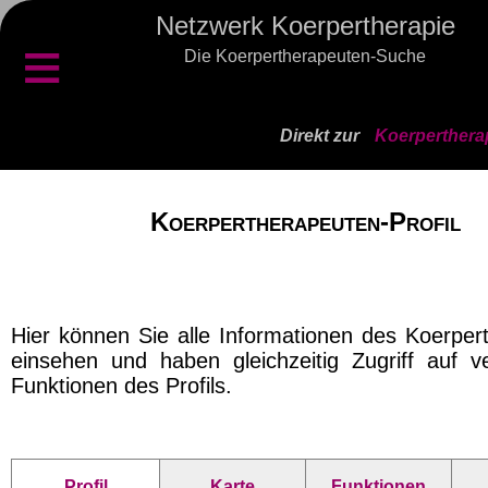
Netzwerk Koerpertherapie
≡
Die Koerpertherapeuten-Suche
Direkt zur
Koerperthera
Koerpertherapeuten-Profil
Hier können Sie alle Informationen des Koerper
einsehen und haben gleichzeitig Zugriff auf v
Funktionen des Profils.
Profil
Karte
Funktionen