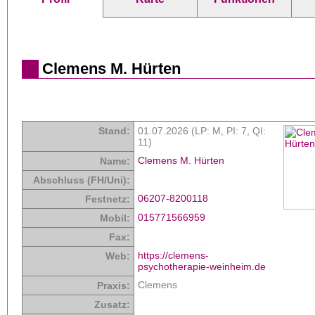
Clemens M. Hürten
Stand:
01.07.2026 (LP: M,
PI: 7
,
QI:
11
)
Clemens M. Hürten
Name:
Abschluss (FH/Uni):
06207-8200118
Festnetz:
015771566959
Mobil:
Fax:
https://clemens-
Web:
psychotherapie-weinheim.de
Clemens
Praxis:
Zusatz: