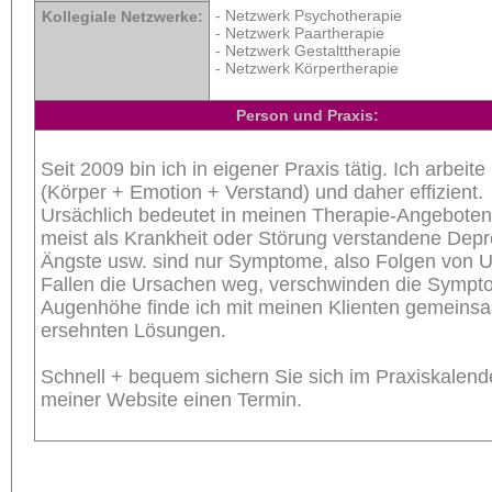
- Netzwerk Psychotherapie
Kollegiale Netzwerke:
- Netzwerk Paartherapie
- Netzwerk Gestalttherapie
- Netzwerk Körpertherapie
Person und Praxis:
Seit 2009 bin ich in eigener Praxis tätig. Ich arbeite 
(Körper + Emotion + Verstand) und daher effizient.
Ursächlich bedeutet in meinen Therapie-Angeboten
meist als Krankheit oder Störung verstandene Depr
Ängste usw. sind nur Symptome, also Folgen von 
Fallen die Ursachen weg, verschwinden die Sympt
Augenhöhe finde ich mit meinen Klienten gemeins
ersehnten Lösungen.
Schnell + bequem sichern Sie sich im Praxiskalend
meiner Website einen Termin.