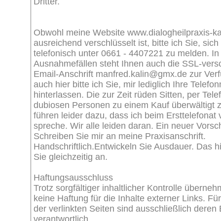
Dritter.
Obwohl meine Website www.dialogheilpraxis-ka
ausreichend verschlüsselt ist, bitte ich Sie, sich
telefonisch unter 0661 - 4407221 zu melden. In
Ausnahmefällen steht Ihnen auch die SSL-versc
Email-Anschrift manfred.kalin@gmx.de zur Ver
auch hier bitte ich Sie, mir lediglich Ihre Tele
hinterlassen. Die zur Zeit rüden Sitten, per Tele
dubiosen Personen zu einem Kauf überwältigt 
führen leider dazu, dass ich beim Ersttelefonat 
spreche. Wir alle leiden daran. Ein neuer Vorsc
Schreiben Sie mir an meine Praxisanschrift.
Handschriftlich.Entwickeln Sie Ausdauer. Das hi
Sie gleichzeitig an.
Haftungsausschluss
Trotz sorgfältiger inhaltlicher Kontrolle überne
keine Haftung für die Inhalte externer Links. Für
der verlinkten Seiten sind ausschließlich deren 
verantwortlich.