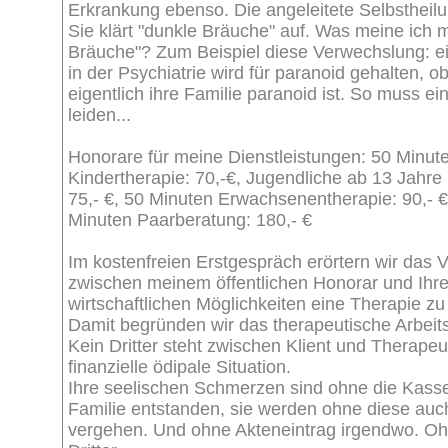
Erkrankung ebenso. Die angeleitete Selbstheil
Sie klärt "dunkle Bräuche" auf. Was meine ich m
Bräuche"? Zum Beispiel diese Verwechslung: e
in der Psychiatrie wird für paranoid gehalten, o
eigentlich ihre Familie paranoid ist. So muss eine
leiden...
Honorare für meine Dienstleistungen: 50 Minut
Kindertherapie: 70,-€, Jugendliche ab 13 Jahre
75,- €, 50 Minuten Erwachsenentherapie: 90,- €
Minuten Paarberatung: 180,- €
Im kostenfreien Erstgespräch erörtern wir das V
zwischen meinem öffentlichen Honorar und Ihre
wirtschaftlichen Möglichkeiten eine Therapie zu 
Damit begründen wir das therapeutische Arbeit
Kein Dritter steht zwischen Klient und Therapeu
finanzielle ödipale Situation.
Ihre seelischen Schmerzen sind ohne die Kasse 
Familie entstanden, sie werden ohne diese auc
vergehen. Und ohne Akteneintrag irgendwo. O