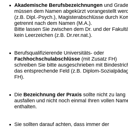
Akademische Berufsbezeichnungen
und Grad
müssen dem Namen abgekürzt vorangestellt wer
(z.B. Dipl.-Psych.), Magisterabschlüsse durch K
getrennt nach dem Namen (M.A.).
Bitte lassen Sie zwischen dem Dr. und der Fakultä
kein Leerzeichen (z.B. Dr.rer.nat.).
Berufsqualifizierende Universitäts- oder
Fachhochschulabschlüsse
(mit Zusatz FH)
schreiben Sie bitte ausgeschrieben mit Bindestric
das entsprechende Feld (z.B. Diplom-Sozialpäda
FH).
Die
Bezeichnung der Praxis
sollte nicht zu lang
ausfallen und nicht noch einmal Ihren vollen Nam
enthalten.
Sie sollten darauf achten, dass immer der