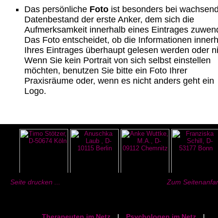
Das persönliche
Foto
ist besonders bei wachsen
Datenbestand der erste Anker, dem sich die
Aufmerksamkeit innerhalb eines Eintrages zuwen
Das Foto entscheidet, ob die Informationen inner
Ihres Eintrages überhaupt gelesen werden oder ni
Wenn Sie kein Portrait von sich selbst einstellen
möchten, benutzen Sie bitte ein Foto Ihrer
Praxisräume oder, wenn es nicht anders geht ein
Logo.
Seite drucken ...
Zum Seitenanfan
Therapeuten im Netz
|
Psychologen im Netz
|