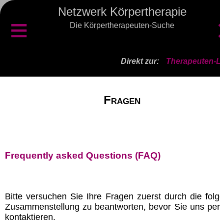
Netzwerk Körpertherapie
≡
Die Körpertherapeuten-Suche
Direkt zur:
Therapeuten-L
Fragen
Frequently asked Questions (FAQ)
Bitte versuchen Sie Ihre Fragen zuerst durch die fol
Zusammenstellung zu beantworten, bevor Sie uns per
kontaktieren.