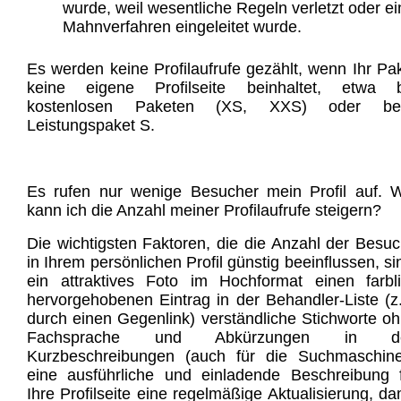
wurde, weil wesentliche Regeln verletzt oder ei
Mahnverfahren eingeleitet wurde.
Es werden keine Profilaufrufe gezählt, wenn Ihr Pa
keine eigene Profilseite beinhaltet, etwa b
kostenlosen Paketen (XS, XXS) oder be
Leistungspaket S.
Es rufen nur wenige Besucher mein Profil auf. 
kann ich die Anzahl meiner Profilaufrufe steigern?
Die wichtigsten Faktoren, die die Anzahl der Besu
in Ihrem persönlichen Profil günstig beeinflussen, si
ein attraktives Foto im Hochformat einen farbl
hervorgehobenen Eintrag in der Behandler-Liste (z
durch einen Gegenlink) verständliche Stichworte o
Fachsprache und Abkürzungen in d
Kurzbeschreibungen (auch für die Suchmaschin
eine ausführliche und einladende Beschreibung 
Ihre Profilseite eine regelmäßige Aktualisierung, da