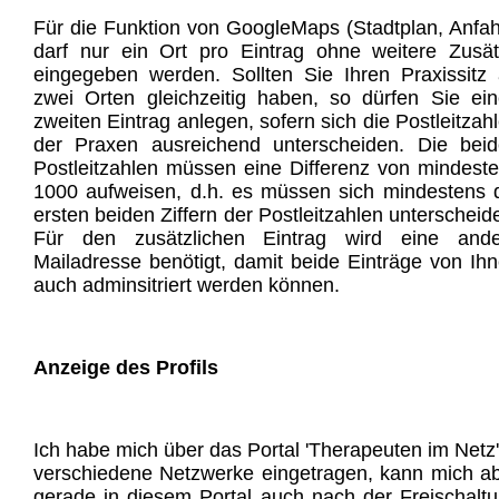
Für die Funktion von GoogleMaps (Stadtplan, Anfah
darf nur ein Ort pro Eintrag ohne weitere Zusä
eingegeben werden. Sollten Sie Ihren Praxissitz
zwei Orten gleichzeitig haben, so dürfen Sie ei
zweiten Eintrag anlegen, sofern sich die Postleitzah
der Praxen ausreichend unterscheiden. Die bei
Postleitzahlen müssen eine Differenz von mindest
1000 aufweisen, d.h. es müssen sich mindestens 
ersten beiden Ziffern der Postleitzahlen unterscheid
Für den zusätzlichen Eintrag wird eine ande
Mailadresse benötigt, damit beide Einträge von Ih
auch adminsitriert werden können.
Anzeige des Profils
Ich habe mich über das Portal 'Therapeuten im Netz'
verschiedene Netzwerke eingetragen, kann mich a
gerade in diesem Portal auch nach der Freischalt