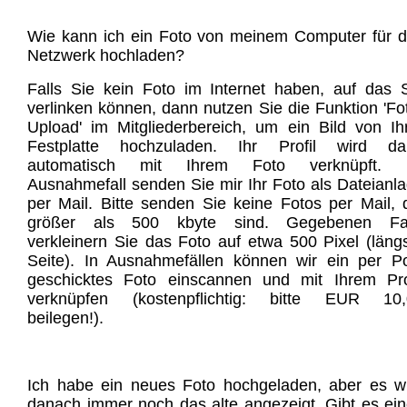
Wie kann ich ein Foto von meinem Computer für 
Netzwerk hochladen?
Falls Sie kein Foto im Internet haben, auf das 
verlinken können, dann nutzen Sie die Funktion 'Fo
Upload' im Mitgliederbereich, um ein Bild von Ih
Festplatte hochzuladen. Ihr Profil wird da
automatisch mit Ihrem Foto verknüpft. 
Ausnahmefall senden Sie mir Ihr Foto als Dateianl
per Mail. Bitte senden Sie keine Fotos per Mail, 
größer als 500 kbyte sind. Gegebenen Fal
verkleinern Sie das Foto auf etwa 500 Pixel (läng
Seite). In Ausnahmefällen können wir ein per P
geschicktes Foto einscannen und mit Ihrem Pro
verknüpfen (kostenpflichtig: bitte EUR 10,
beilegen!).
Ich habe ein neues Foto hochgeladen, aber es w
danach immer noch das alte angezeigt. Gibt es ei