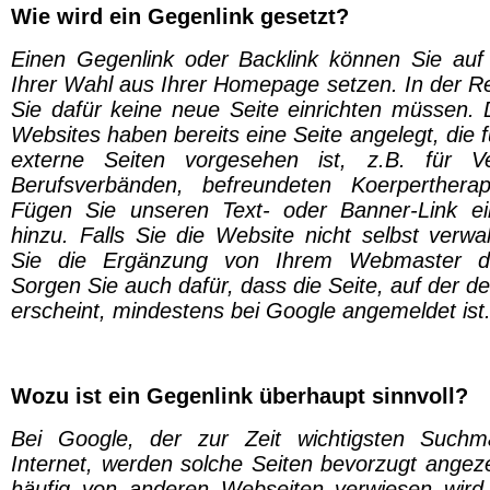
Wie wird ein Gegenlink gesetzt?
Einen Gegenlink oder Backlink können Sie auf 
Ihrer Wahl aus Ihrer Homepage setzen. In der R
Sie dafür keine neue Seite einrichten müssen. 
Websites haben bereits eine Seite angelegt, die f
externe Seiten vorgesehen ist, z.B. für V
Berufsverbänden, befreundeten Koerperthera
Fügen Sie unseren Text- oder Banner-Link e
hinzu. Falls Sie die Website nicht selbst verwa
Sie die Ergänzung von Ihrem Webmaster du
Sorgen Sie auch dafür, dass die Seite, auf der d
erscheint, mindestens bei Google angemeldet ist
Wozu ist ein Gegenlink überhaupt sinnvoll?
Bei Google, der zur Zeit wichtigsten Suchm
Internet, werden solche Seiten bevorzugt angeze
häufig von anderen Webseiten verwiesen wird.