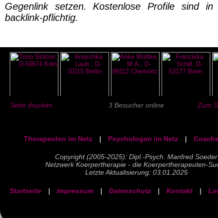
Gegenlink setzen. Kostenlose Profile sind in
backlink-pflichtig.
Seite drucken ...
3 Besucher online
Zum Se
Therapeuten im Netz
|
Psychologen im Netz
|
Coache
Copyright (2005-2025): Dipl.-Psych. Manfred Soeder
Netzwerk Koerpertherapie - die Koerpertherapeuten-Su
Letzte Aktualisierung: 03.01.2025
Startseite
|
Impressum
|
Datenschutz
|
Kontakt
|
Li