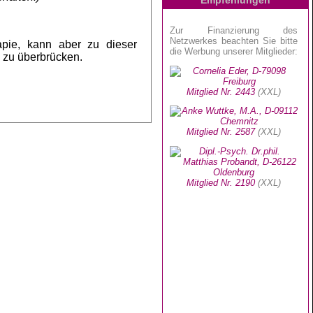
apie, kann aber zu dieser
l zu überbrücken.