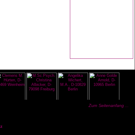
Zum Seitenanfang ...
z