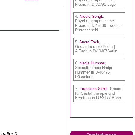
halten!)
Empfehlungen