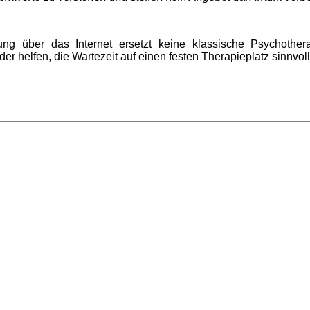
ung über das Internet ersetzt keine klassische Psychother
er helfen, die Wartezeit auf einen festen Therapieplatz sinnvol