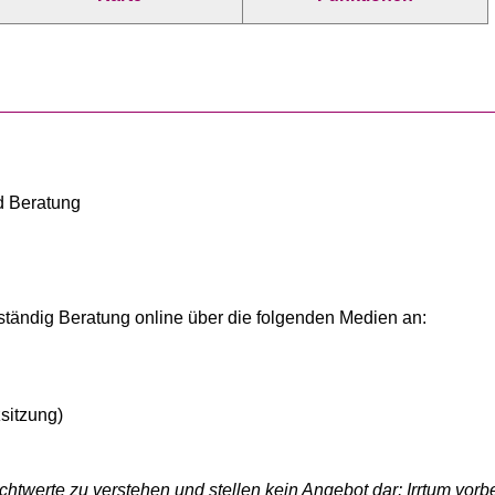
nd Beratung
stständig Beratung online über die folgenden Medien an:
sitzung)
htwerte zu verstehen und stellen kein Angebot dar: Irrtum vorbe