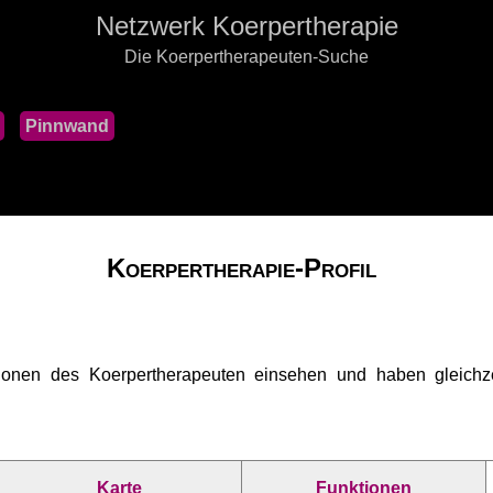
Netzwerk Koerpertherapie
Die Koerpertherapeuten-Suche
Pinnwand
Koerpertherapie-Profil
ionen des Koerpertherapeuten einsehen und haben gleichzei
Karte
Funktionen