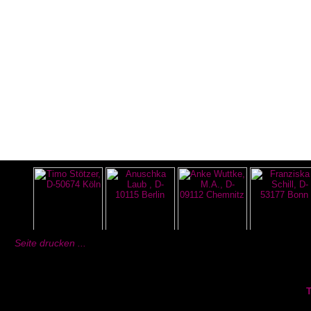
Seite drucken ...
T