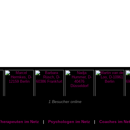
1 Besucher online
herapeuten im Netz
|
Psychologen im Netz
|
Coaches im Net