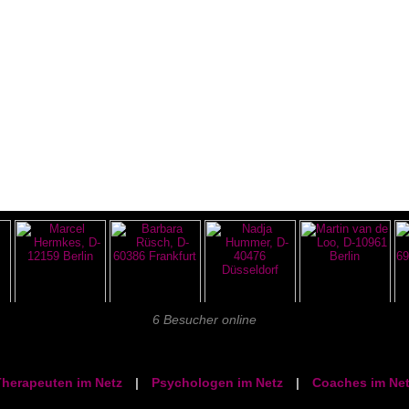
6 Besucher online
herapeuten im Netz
|
Psychologen im Netz
|
Coaches im Net