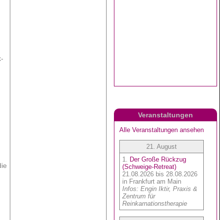
-
Veranstaltungen
die