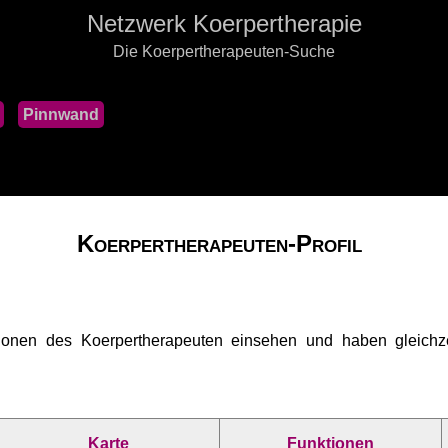
Netzwerk Koerpertherapie
Die Koerpertherapeuten-Suche
Pinnwand
Koerpertherapeuten-Profil
ionen des Koerpertherapeuten einsehen und haben gleichzei
Karte
Funktionen