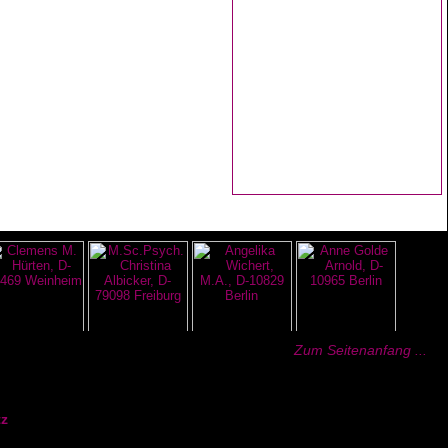
Zum Seitenanfang ...
z