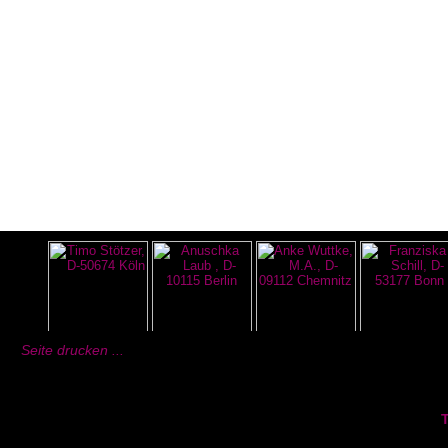
Seite drucken ...
T