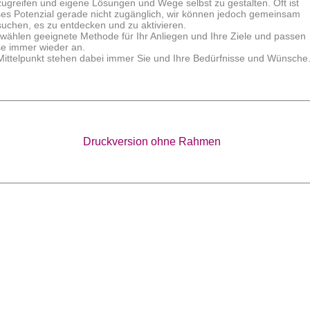
zugreifen und eigene Lösungen und Wege selbst zu gestalten. Oft ist
ses Potenzial gerade nicht zugänglich, wir können jedoch gemeinsam
suchen, es zu entdecken und zu aktivieren.
 wählen geeignete Methode für Ihr Anliegen und Ihre Ziele und passen
se immer wieder an.
Mittelpunkt stehen dabei immer Sie und Ihre Bedürfnisse und Wünsche
Druckversion ohne Rahmen