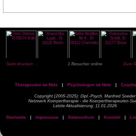
Seite drucken ...
1 Besucher online
Zum Se
Therapeuten im Netz
|
Psychologen im Netz
|
Coache
Copyright (2005-2025): Dipl.-Psych. Manfred Soeder
Netzwerk Koerpertherapie - die Koerpertherapeuten-Su
Letzte Aktualisierung: 11.01.2026
Startseite
|
Impressum
|
Datenschutz
|
Kontakt
|
Li