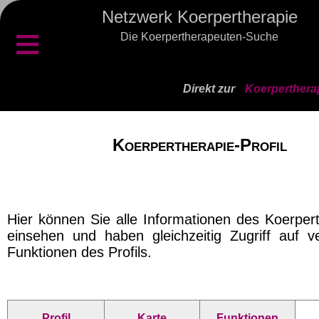
Netzwerk Koerpertherapie
≡
Die Koerpertherapeuten-Suche
Direkt zur
Koerperthera
Koerpertherapie-Profil
Hier können Sie alle Informationen des Koerper
einsehen und haben gleichzeitig Zugriff auf v
Funktionen des Profils.
Profil
Karte
Funktionen