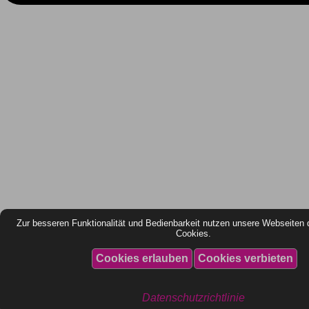
Zur besseren Funktionalität und Bedienbarkeit nutzen unsere Webseiten 
Cookies.
Datenschutzrichtlinie