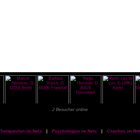
2 Besucher online
herapeuten im Netz
|
Psychologen im Netz
|
Coaches im Net