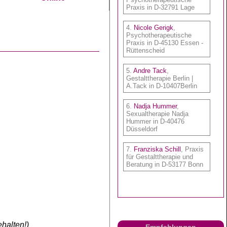
halten!)
Empfehlungen