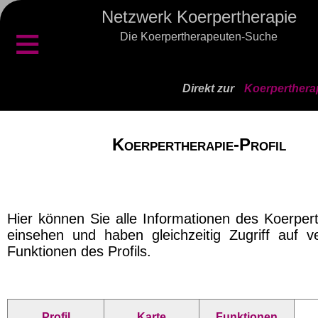
Netzwerk Koerpertherapie
≡
Die Koerpertherapeuten-Suche
Direkt zur
Koerperthera
Koerpertherapie-Profil
Hier können Sie alle Informationen des Koerper
einsehen und haben gleichzeitig Zugriff auf v
Funktionen des Profils.
Profil
Karte
Funktionen