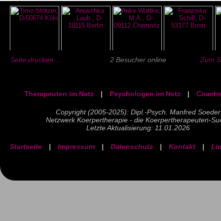
Seite drucken ...
2 Besucher online
Zum Se
Therapeuten im Netz
|
Psychologen im Netz
|
Coache
Copyright (2005-2025): Dipl.-Psych. Manfred Soeder
Netzwerk Koerpertherapie - die Koerpertherapeuten-Su
Letzte Aktualisierung: 11.01.2026
Startseite
|
Impressum
|
Datenschutz
|
Kontakt
|
Li