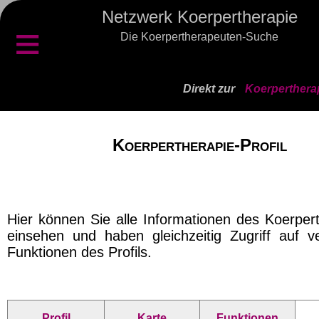
Netzwerk Koerpertherapie
≡
Die Koerpertherapeuten-Suche
Direkt zur
Koerperthera
Koerpertherapie-Profil
Hier können Sie alle Informationen des Koerper
einsehen und haben gleichzeitig Zugriff auf v
Funktionen des Profils.
Profil
Karte
Funktionen