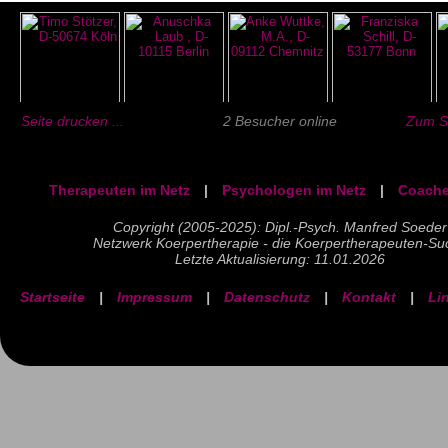
Seite drucken ...
2 Besucher online
Zum Se
Therapeuten im Netz
|
Psychologen im Netz
|
Coache
Copyright (2005-2025): Dipl.-Psych. Manfred Soeder
Netzwerk Koerpertherapie - die Koerpertherapeuten-Su
Letzte Aktualisierung: 11.01.2026
Startseite
|
Impressum
|
Datenschutz
|
Kontakt
|
Li