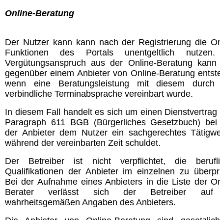
Online-Beratung
Der Nutzer kann kann nach der Registrierung die On
Funktionen des Portals unentgeltlich nutzen.
Vergütungsanspruch aus der Online-Beratung kann
gegenüber einem Anbieter von Online-Beratung entst
wenn eine Beratungsleistung mit diesem durch
verbindliche Terminabsprache vereinbart wurde.
In diesem Fall handelt es sich um einen Dienstvertrag
Paragraph 611 BGB (Bürgerliches Gesetzbuch) be
der Anbieter dem Nutzer ein sachgerechtes Tätigw
während der vereinbarten Zeit schuldet.
Der Betreiber ist nicht verpflichtet, die berufl
Qualifikationen der Anbieter im einzelnen zu überpr
Bei der Aufnahme eines Anbieters in die Liste der On
Berater verlässt sich der Betreiber auf
wahrheitsgemäßen Angaben des Anbieters.