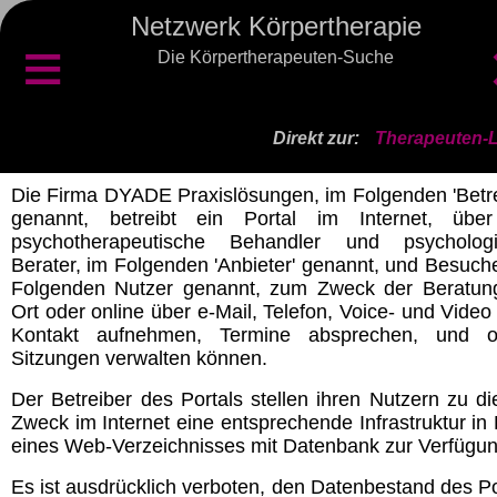
Netzwerk Körpertherapie
≡
Die Körpertherapeuten-Suche
Direkt zur:
Therapeuten-L
Die Firma DYADE Praxislösungen, im Folgenden 'Betre
genannt, betreibt ein Portal im Internet, übe
psychotherapeutische Behandler und psycholog
Berater, im Folgenden 'Anbieter' genannt, und Besuche
Folgenden Nutzer genannt, zum Zweck der Beratun
Ort oder online über e-Mail, Telefon, Voice- und Video
Kontakt aufnehmen, Termine absprechen, und o
Sitzungen verwalten können.
Der Betreiber des Portals stellen ihren Nutzern zu d
Zweck im Internet eine entsprechende Infrastruktur in
eines Web-Verzeichnisses mit Datenbank zur Verfügun
Es ist ausdrücklich verboten, den Datenbestand des Po