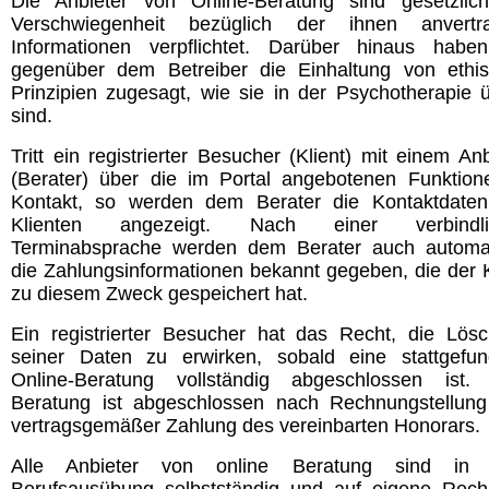
Die Anbieter von Online-Beratung sind gesetzlic
Verschwiegenheit bezüglich der ihnen anvertr
Informationen verpflichtet. Darüber hinaus habe
gegenüber dem Betreiber die Einhaltung von ethi
Prinzipien zugesagt, wie sie in der Psychotherapie ü
sind.
Tritt ein registrierter Besucher (Klient) mit einem Anb
(Berater) über die im Portal angebotenen Funktion
Kontakt, so werden dem Berater die Kontaktdate
Klienten angezeigt. Nach einer verbindli
Terminabsprache werden dem Berater auch automa
die Zahlungsinformationen bekannt gegeben, die der K
zu diesem Zweck gespeichert hat.
Ein registrierter Besucher hat das Recht, die Lös
seiner Daten zu erwirken, sobald eine stattgefu
Online-Beratung vollständig abgeschlossen ist.
Beratung ist abgeschlossen nach Rechnungstellun
vertragsgemäßer Zahlung des vereinbarten Honorars.
Alle Anbieter von online Beratung sind in i
Berufsausübung selbstständig und auf eigene Rec