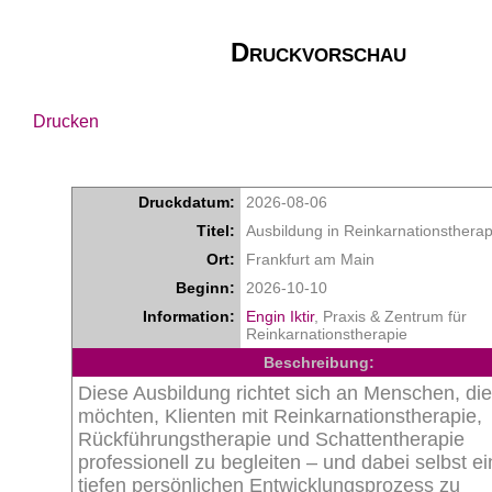
Druckvorschau
Drucken
Druckdatum:
2026-08-06
Titel:
Ausbildung in Reinkarnationstherap
Ort:
Frankfurt am Main
Beginn:
2026-10-10
Information:
Engin Iktir
, Praxis & Zentrum für
Reinkarnationstherapie
Beschreibung:
Diese Ausbildung richtet sich an Menschen, die
möchten, Klienten mit Reinkarnationstherapie,
Rückführungstherapie und Schattentherapie
professionell zu begleiten – und dabei selbst e
tiefen persönlichen Entwicklungsprozess zu