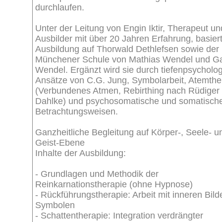
durchlaufen.
Unter der Leitung von Engin Iktir, Therapeut un
Ausbilder mit über 20 Jahren Erfahrung, basiert
Ausbildung auf Thorwald Dethlefsen sowie der
Münchener Schule von Mathias Wendel und Ga
Wendel. Ergänzt wird sie durch tiefenpsycholo
Ansätze von C.G. Jung, Symbolarbeit, Atemthe
(Verbundenes Atmen, Rebirthing nach Rüdiger
Dahlke) und psychosomatische und somatisch
Betrachtungsweisen.
Ganzheitliche Begleitung auf Körper-, Seele- u
Geist-Ebene
Inhalte der Ausbildung:
- Grundlagen und Methodik der
Reinkarnationstherapie (ohne Hypnose)
- Rückführungstherapie: Arbeit mit inneren Bild
Symbolen
- Schattentherapie: Integration verdrängter