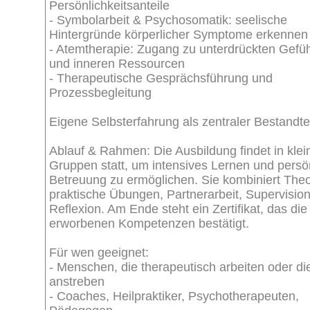
Persönlichkeitsanteile
- Symbolarbeit & Psychosomatik: seelische
Hintergründe körperlicher Symptome erkennen
- Atemtherapie: Zugang zu unterdrückten Gefü
und inneren Ressourcen
- Therapeutische Gesprächsführung und
Prozessbegleitung
Eigene Selbsterfahrung als zentraler Bestandtei
Ablauf & Rahmen: Die Ausbildung findet in klei
Gruppen statt, um intensives Lernen und persö
Betreuung zu ermöglichen. Sie kombiniert Theo
praktische Übungen, Partnerarbeit, Supervisio
Reflexion. Am Ende steht ein Zertifikat, das die
erworbenen Kompetenzen bestätigt.
Für wen geeignet:
- Menschen, die therapeutisch arbeiten oder di
anstreben
- Coaches, Heilpraktiker, Psychotherapeuten,