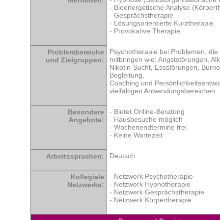
Methoden:
- Bioenergetische Analyse (Körpert
- Gesprächstherapie
- Lösungsorientierte Kurztherapie
- Provokative Therapie
Psychotherapie bei Problemen, die
Problembereiche
mitbringen wie: Angststörungen, Al
und Zielgruppen:
Nikotin-Sucht, Essstörungen, Burno
Begleitung.
Coaching und Persönlichkeitsentwic
vielfältigen Anwendungsbereichen.
- Bietet Online-Beratung
Besondere
- Hausbesuche möglich
Angebote:
- Wochenendtermine frei
- Keine Wartezeit
Deutsch
Arbeitssprachen:
- Netzwerk Psychotherapie
Kollegiale
- Netzwerk Hypnotherapie
Netzwerke:
- Netzwerk Gesprächstherapie
- Netzwerk Körpertherapie