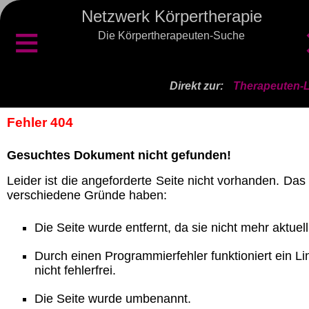
Netzwerk Körpertherapie
≡
Die Körpertherapeuten-Suche
Direkt zur:
Therapeuten-L
Fehler 404
Gesuchtes Dokument nicht gefunden!
Leider ist die angeforderte Seite nicht vorhanden. Das
verschiedene Gründe haben:
Die Seite wurde entfernt, da sie nicht mehr aktuell 
Durch einen Programmierfehler funktioniert ein Li
nicht fehlerfrei.
Die Seite wurde umbenannt.