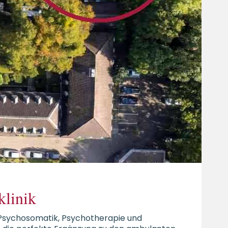
klinik
r Psychosomatik, Psychotherapie und