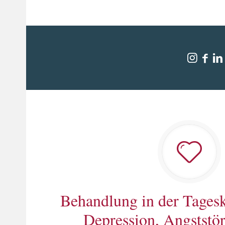
Behandlung in der Tagesk
Depression, Angststör