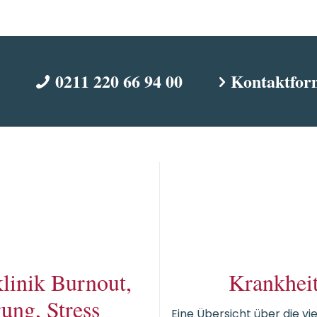
0211 220 66 94 00
Kontaktfor
linik Burnout,
Krankhei
ung, Stress
Eine Übersicht über die vi