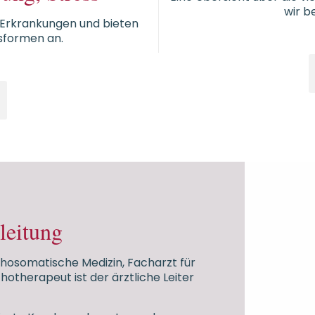
wir b
 Erkrankungen und bieten
sformen an.
leitung
chosomatische Medizin, Facharzt für
otherapeut ist der ärztliche Leiter