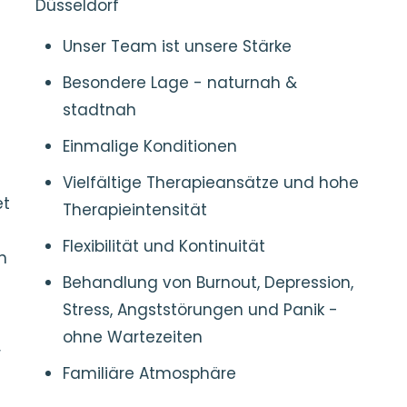
Düsseldorf
Unser Team ist unsere Stärke
Besondere Lage - naturnah &
stadtnah
Einmalige Konditionen
Vielfältige Therapieansätze und hohe
et
Therapieintensität
Flexibilität und Kontinuität
n
Behandlung von Burnout, Depression,
Stress, Angststörungen und Panik -
ohne Wartezeiten
r
Familiäre Atmosphäre