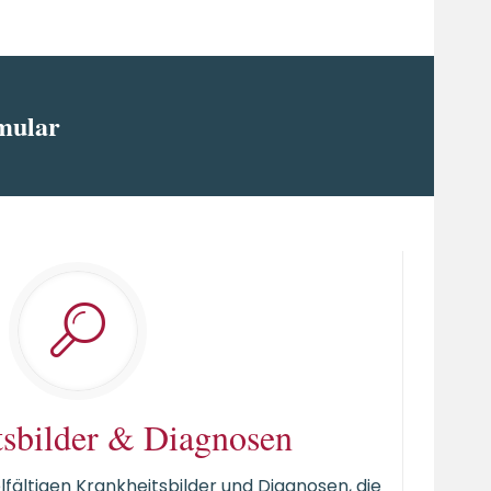
mular
tsbilder & Diagnosen
elfältigen Krankheitsbilder und Diagnosen, die