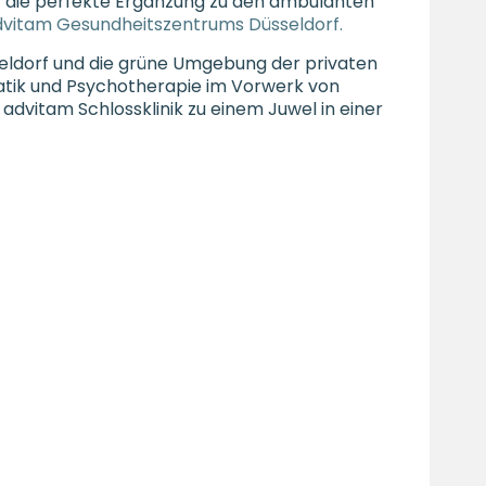
t die perfekte Ergänzung zu den ambulanten
dvitam Gesundheitszentrums Düsseldorf.
seldorf und die grüne Umgebung der privaten
atik und Psychotherapie im Vorwerk von
advitam Schlossklinik zu einem Juwel in einer