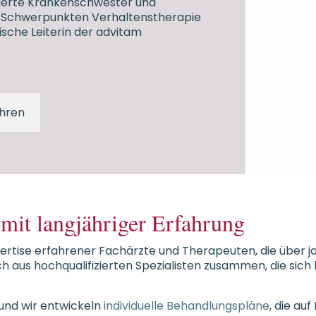
nierte Krankenschwester und
n Schwerpunkten Verhaltenstherapie
ische Leiterin der advitam
hren
mit langjähriger Erfahrung
pertise erfahrener Fachärzte und Therapeuten, die über jah
ch aus hochqualifizierten Spezialisten zusammen, die sich 
, und wir entwickeln
individuelle Behandlungspläne
, die au