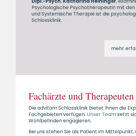
Dipl.-Psych. Katharina Heininger
, exami
Psychologische Psychotherapeutin mit de
und Systemische Therapie ist die psycholog
Schlossklinik.
mehr erfa
Fachärzte und Therapeuten 
Die advitam Schlossklinik bietet Ihnen die Ex
Fachgebieten verfügen.
Unser Team
setzt si
Wohlbefinden engagieren.
Bei uns stehen Sie als Patient im Mittelpunkt