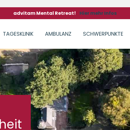
advitam Mental Retreat!
Hier mehr Infos
TAGESKLINIK
AMBULANZ
SCHWERPUNKTE
heit